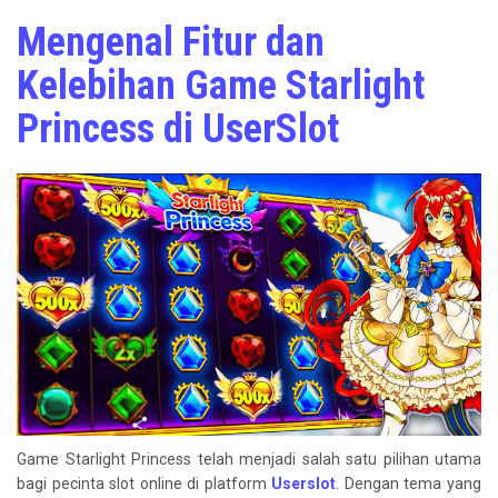
Mengenal Fitur dan
Kelebihan Game Starlight
Princess di UserSlot
Game Starlight Princess telah menjadi salah satu pilihan utama
bagi pecinta slot online di platform
Userslot
. Dengan tema yang