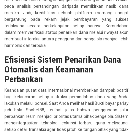
pada analisis pertandingan daripada memikirkan nasib dana
mereka. Jadi, kredibilitas sebuah platform memang sangat
bergantung pada rekam jejak pembayaran yang sukses
terlaksana secara berkelanjutan setiap harinya. Kemudahan
dalam memverifikasi status penarikan dana melalui riwayat akun
membuat interaksi antara pengguna dan pengelola menjadi lebih
harmonis dan terbuka.
Efisiensi Sistem Penarikan Dana
Otomatis dan Keamanan
Perbankan
Keandalan pusat data internasional memberikan dampak positif
bagi kelancaran setiap instruksi pemindahan dana yang Anda
lakukan melalui ponsel. Saat Anda melihat hasil Bukti bayar parlay
judi bola Sbobet88, terlihat jelas bahwa penggunaan jalur
perbankan resmi menjadi prioritas utama pihak pengelola. Sistem
mengintegrasikan teknologi enkripsi terbaru guna melindungi
setiap detail transaksi agar tidak jatuh ke tangan pihak yang tidak