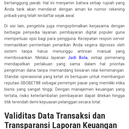
bertanggung jawab. Hal ini menjamin bahwa setiap rupiah yang
Anda tarik akan mendarat dengan aman ke nomor rekening
pribadi yang telah terdaftar sejak awal.
Di sisi lain, pengelola juga mengoptimalkan kerjasama dengan
berbagai penyedia layanan pembayaran digital populer guna
memperluas opsi bagi para pengguna. Kecepatan respon server
memastikan permintaan penarikan Anda segera diproses oleh
sistem tanpa harus menunggu antrean manual yang
membosankan. Melalui layanan
Judi Bola
, setiap pemenang
mendapatkan perlakuan yang sama dalam hal prioritas
pengiriman dana tanpa memandang besaran nilai kemenangan.
Standar operasional yang ketat ini bertujuan untuk membangun
reputasi SBOBET88 sebagai pemimpin pasar yang memiliki etika
bisnis yang sangat tinggi. Dengan manajemen keuangan yang
tertata, risiko keterlambatan pembayaran dapat ditekan hingga
titik terendah demi kepuasan pelanggan secara total.
Validitas Data Transaksi dan
Transparansi Laporan Keuangan