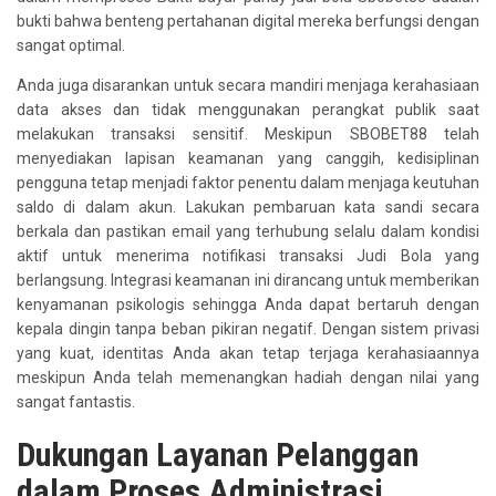
bukti bahwa benteng pertahanan digital mereka berfungsi dengan
sangat optimal.
Anda juga disarankan untuk secara mandiri menjaga kerahasiaan
data akses dan tidak menggunakan perangkat publik saat
melakukan transaksi sensitif. Meskipun SBOBET88 telah
menyediakan lapisan keamanan yang canggih, kedisiplinan
pengguna tetap menjadi faktor penentu dalam menjaga keutuhan
saldo di dalam akun. Lakukan pembaruan kata sandi secara
berkala dan pastikan email yang terhubung selalu dalam kondisi
aktif untuk menerima notifikasi transaksi Judi Bola yang
berlangsung. Integrasi keamanan ini dirancang untuk memberikan
kenyamanan psikologis sehingga Anda dapat bertaruh dengan
kepala dingin tanpa beban pikiran negatif. Dengan sistem privasi
yang kuat, identitas Anda akan tetap terjaga kerahasiaannya
meskipun Anda telah memenangkan hadiah dengan nilai yang
sangat fantastis.
Dukungan Layanan Pelanggan
dalam Proses Administrasi