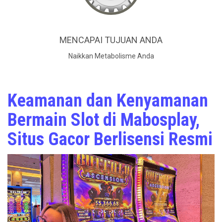
MENCAPAI TUJUAN ANDA
Naikkan Metabolisme Anda
Home
Keamanan dan Kenyamanan
Bermain Slot di Mabosplay,
Situs Gacor Berlisensi Resmi