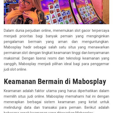
Dalam dunia perjudian online, menemukan slot gacor terpercaya
menjadi prioritas bagi banyak pemain yang menginginkan
pengalaman bermain yang aman dan menguntungkan.
Mabosplay hadir sebagai salah satu situs yang menawarkan
permainan slot dengan tingkat keamanan tinggi dan kenyamanan
maksimal. Dengan lisensi resmi dan teknologi keamanan yang
canggih, Mabosplay menjadi pilihan ideal bagi para penggemar
judi slot online.
Keamanan Bermain di Mabosplay
Keamanan adalah faktor utama yang harus diperhatikan dalam
memilih situs judi online. Mabosplay memahami hal ini dengan
menerapkan berbagai sistem keamanan yang ketat untuk
melindungi data dan transaksi para pemain. Berikut adalah
beberapa aspek keamanan yang ditawarkan Mabosplay: