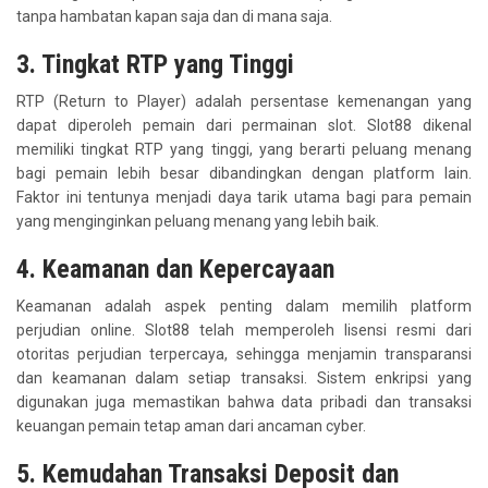
tanpa hambatan kapan saja dan di mana saja.
3. Tingkat RTP yang Tinggi
RTP (Return to Player) adalah persentase kemenangan yang
dapat diperoleh pemain dari permainan slot. Slot88 dikenal
memiliki tingkat RTP yang tinggi, yang berarti peluang menang
bagi pemain lebih besar dibandingkan dengan platform lain.
Faktor ini tentunya menjadi daya tarik utama bagi para pemain
yang menginginkan peluang menang yang lebih baik.
4. Keamanan dan Kepercayaan
Keamanan adalah aspek penting dalam memilih platform
perjudian online. Slot88 telah memperoleh lisensi resmi dari
otoritas perjudian terpercaya, sehingga menjamin transparansi
dan keamanan dalam setiap transaksi. Sistem enkripsi yang
digunakan juga memastikan bahwa data pribadi dan transaksi
keuangan pemain tetap aman dari ancaman cyber.
5. Kemudahan Transaksi Deposit dan