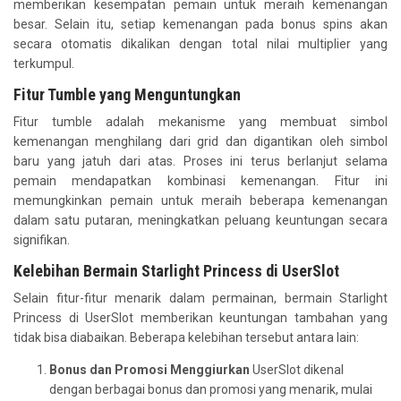
memberikan kesempatan pemain untuk meraih kemenangan
besar. Selain itu, setiap kemenangan pada bonus spins akan
secara otomatis dikalikan dengan total nilai multiplier yang
terkumpul.
Fitur Tumble yang Menguntungkan
Fitur tumble adalah mekanisme yang membuat simbol
kemenangan menghilang dari grid dan digantikan oleh simbol
baru yang jatuh dari atas. Proses ini terus berlanjut selama
pemain mendapatkan kombinasi kemenangan. Fitur ini
memungkinkan pemain untuk meraih beberapa kemenangan
dalam satu putaran, meningkatkan peluang keuntungan secara
signifikan.
Kelebihan Bermain Starlight Princess di UserSlot
Selain fitur-fitur menarik dalam permainan, bermain Starlight
Princess di UserSlot memberikan keuntungan tambahan yang
tidak bisa diabaikan. Beberapa kelebihan tersebut antara lain:
Bonus dan Promosi Menggiurkan
UserSlot dikenal
dengan berbagai bonus dan promosi yang menarik, mulai