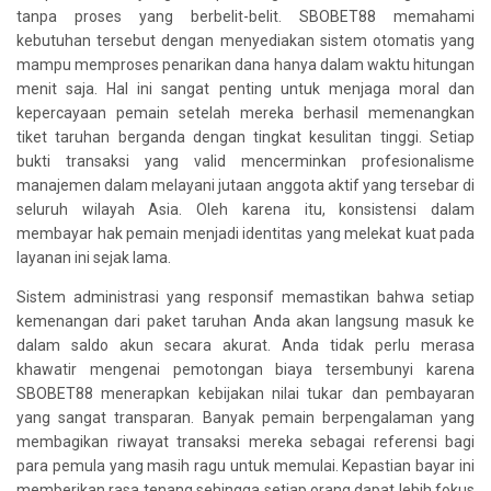
tanpa proses yang berbelit-belit. SBOBET88 memahami
kebutuhan tersebut dengan menyediakan sistem otomatis yang
mampu memproses penarikan dana hanya dalam waktu hitungan
menit saja. Hal ini sangat penting untuk menjaga moral dan
kepercayaan pemain setelah mereka berhasil memenangkan
tiket taruhan berganda dengan tingkat kesulitan tinggi. Setiap
bukti transaksi yang valid mencerminkan profesionalisme
manajemen dalam melayani jutaan anggota aktif yang tersebar di
seluruh wilayah Asia. Oleh karena itu, konsistensi dalam
membayar hak pemain menjadi identitas yang melekat kuat pada
layanan ini sejak lama.
Sistem administrasi yang responsif memastikan bahwa setiap
kemenangan dari paket taruhan Anda akan langsung masuk ke
dalam saldo akun secara akurat. Anda tidak perlu merasa
khawatir mengenai pemotongan biaya tersembunyi karena
SBOBET88 menerapkan kebijakan nilai tukar dan pembayaran
yang sangat transparan. Banyak pemain berpengalaman yang
membagikan riwayat transaksi mereka sebagai referensi bagi
para pemula yang masih ragu untuk memulai. Kepastian bayar ini
memberikan rasa tenang sehingga setiap orang dapat lebih fokus