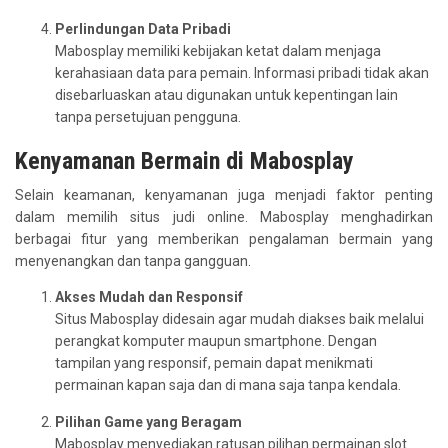
Perlindungan Data Pribadi
Mabosplay memiliki kebijakan ketat dalam menjaga
kerahasiaan data para pemain. Informasi pribadi tidak akan
disebarluaskan atau digunakan untuk kepentingan lain
tanpa persetujuan pengguna.
Kenyamanan Bermain di Mabosplay
Selain keamanan, kenyamanan juga menjadi faktor penting
dalam memilih situs judi online. Mabosplay menghadirkan
berbagai fitur yang memberikan pengalaman bermain yang
menyenangkan dan tanpa gangguan.
Akses Mudah dan Responsif
Situs Mabosplay didesain agar mudah diakses baik melalui
perangkat komputer maupun smartphone. Dengan
tampilan yang responsif, pemain dapat menikmati
permainan kapan saja dan di mana saja tanpa kendala.
Pilihan Game yang Beragam
Mabosplay menyediakan ratusan pilihan permainan slot