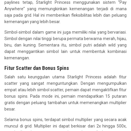
paylines tetap, Starlight Princess menggunakan sistem “Pay
Anywhere” yang memungkinkan kemenangan terjadi di mana
saja pada grid. Hal ini memberikan fleksibilitas lebih dan peluang
kemenangan yang lebih besar.
Simbol-simbol dalam game ini juga memiliki nilai yang bervariasi.
Simbol dengan nilai tinggi berupa permata berwarna merah, hijau,
biru, dan kuning. Sementara itu, simbol putri adalah wild yang
dapat menggantikan simbol lain untuk membentuk kombinasi
kemenangan.
Fitur Scatter dan Bonus Spins
Salah satu keunggulan utama Starlight Princess adalah fitur
scatter yang sangat menguntungkan. Dengan mengumpulkan
empat atau lebih simbol scatter, pemain dapat mengaktifkan fitur
bonus spins. Pada mode ini, pemain mendapatkan 15 putaran
gratis dengan peluang tambahan untuk memenangkan multiplier
besar.
Selama bonus spins, terdapat simbol multiplier yang secara acak
muncul di grid. Multiplier ini dapat berkisar dari 2x hingga 500x,