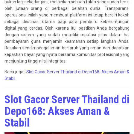
bukan lagi sekadar janji, melainkan sebuah fakta yang sudah teruji
oleh jutaan orang di berbagai belahan dunia. Transparansi
operasional inilah yang membuat platform ini tetap berdiri kokoh
sebagai destinasi utama bagi para pemburu keberuntungan
digital yang cerdas. Oleh karena itu, pastikan Anda bergabung
dengan sistem yang sudah memiliki reputasi jelas dalam hal
pembayaran guna menjamin keamanan setiap langkah Anda.
Rasakan sendiri pengalaman bertaruh yang aman dan dapatkan
kepastian bayar yang nyata bersama komunitas profesional yang
menjunjung tinggi nilai integritas.
Baca juga :
Slot Gacor Server Thailand di Depo168: Akses Aman &
Stabil
Slot Gacor Server Thailand di
Depo168: Akses Aman &
Stabil