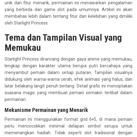
unik dan fitur menarik, permainan ini menawarkan pengalaman
yang berbeda dari game slot pada umumnya. Artikel ini akan
membahas lebih dalam tentang fitur dan kelebihan yang dimiliki
oleh Starlight Princess.
Tema dan Tampilan Visual yang
Memukau
Starlight Princess dirancang dengan gaya anime yang memukau,
lengkap dengan karakter utama berupa putri bercahaya yang
menyambut pemain dalam setiap putaran. Tampilan visualnya
didukung oleh warna-warna cerah, efek animasi yang halus, dan
latar belakang langit penuh bintang. Detail grafis ini menciptakan
suasana magis yang membuat pemain semakin terlibat dalam
permainan.
Mekanisme Permainan yang Menarik
Permainan ini menggunakan format grid 6×5, di mana pemain
perlu mencocokkan minimal delapan simbol serupa untuk
memenangkan hadiah. Tidak seperti slot tradisional dengan