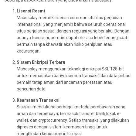
Lisensi Resmi
Mabosplay memiliki lisensi resmi dari otoritas perjudian
internasional, yang menjamin bahwa seluruh operasional
situs berjalan sesuai dengan regulasi yang berlaku. Dengan
adanya lisensi ini, pemain dapat merasa lebih tenang saat
bermain tanpa khawatir akan risiko penipuan atau
kecurangan.
Sistem Enkripsi Terbaru
Mabosplay menggunakan teknologi enkripsi SSL 128-bit
untuk memastikan bahwa semua transaksi dan data pribadi
pemain tetap aman dari ancaman peretasan atau
pencurian data.
Keamanan Transaksi
Situs ini mendukung berbagai metode pembayaran yang
aman dan terpercaya, termasuk transfer bank lokal, e-
wallet, dan cryptocurrency. Setiap transaksi yang dilakukan
diproses dengan sistem keamanan tinggi untuk
menghindari kebocoran informasi.