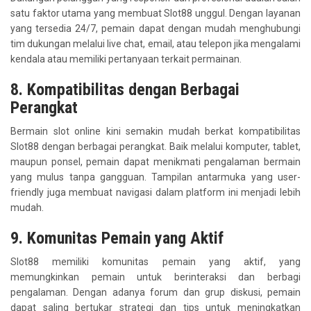
satu faktor utama yang membuat Slot88 unggul. Dengan layanan
yang tersedia 24/7, pemain dapat dengan mudah menghubungi
tim dukungan melalui live chat, email, atau telepon jika mengalami
kendala atau memiliki pertanyaan terkait permainan.
8. Kompatibilitas dengan Berbagai
Perangkat
Bermain slot online kini semakin mudah berkat kompatibilitas
Slot88 dengan berbagai perangkat. Baik melalui komputer, tablet,
maupun ponsel, pemain dapat menikmati pengalaman bermain
yang mulus tanpa gangguan. Tampilan antarmuka yang user-
friendly juga membuat navigasi dalam platform ini menjadi lebih
mudah.
9. Komunitas Pemain yang Aktif
Slot88 memiliki komunitas pemain yang aktif, yang
memungkinkan pemain untuk berinteraksi dan berbagi
pengalaman. Dengan adanya forum dan grup diskusi, pemain
dapat saling bertukar strategi dan tips untuk meningkatkan