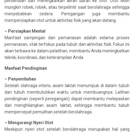
persendian dan meningkatkan aliran darah ke otot. Otot lebih
mungkin robek, robek, atau terpelintir saat berolahraga sehingga
menyebabkan cedera. Peregangan juga membantu
mempersiapkan otot untuk aktivitas fisik yang akan datang.
– Persiapkan Mental
Manfaat sampingan dari pemanasan adalah selama proses
pemanasan, otak terfokus pada tubuh dan aktivitas fisik. Fokus ini
akan terbawa ke dalam pelatihan, membantu Anda meningkatkan
teknik, koordinasi, dan keterampilan Anda.
Manfaat Pendinginan
– Penyembuhan
Setelah olahraga intens, asam laktat menumpuk di dalam tubuh
dan tubuh membutuhkan waktu untuk membuangnya. Latihan
pendinginan (seperti peregangan) dapat membantu melepaskan
dan menghilangkan asam laktat, sehingga membantu tubuh
mempercepat pemulihan setelah berolahraga.
– Mengurangi Nyeri Otot
Meskipun nyeri otot setelah berolahraga merupakan hal yang