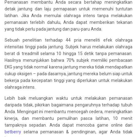
Pemanasan membantu Anda secara bertahap meningkatkan
detak jantung dan laju pernapasan untuk memenuhi tuntutan
latihan. Jika Anda memulai olahraga intens tanpa melakukan
pemanasan terlebih dahulu, Anda dapat memberikan tekanan
yang tidak perlu pada jantung dan paru-paru Anda.
Sebuah penelitian terhadap 44 pria meneliti efek olahraga
intensitas tinggi pada jantung. Subjek harus melakukan olahraga
berat di treadmill selama 10 hingga 15 detik tanpa pemanasan.
Hasilnya menunjukkan bahwa 70% subjek memiliki pembacaan
EKG yang tidak normal karena jantung mereka tidak mendapatkan
cukup oksigen – pada dasarnya, jantung mereka belum siap untuk
bekerja pada kecepatan tinggi yang diperlukan untuk melakukan
olahraga intens.
Lebih baik meluangkan waktu untuk melakukan pemanasan
daripada tidak, pikirkan bagaimana pengaruhnya terhadap tubuh
Anda. Mengingat ini membantu mencegah cedera, meningkatkan
kinerja, dan membantu pemulihan pasca latihan, 10 menit
tampaknya sepadan. Anda dapat mencoba game online dari
betberry
selama pemanasan & pendinginan, agar Anda tidak