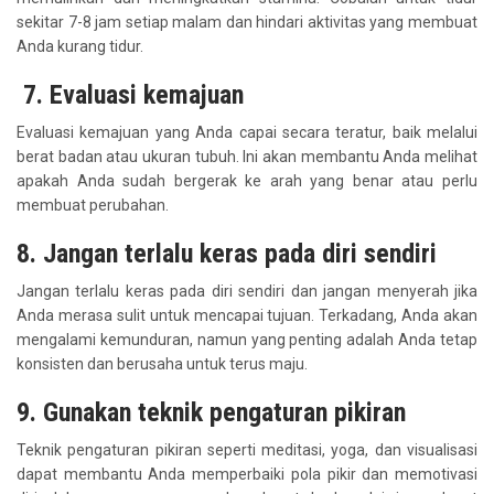
sekitar 7-8 jam setiap malam dan hindari aktivitas yang membuat
Anda kurang tidur.
7. Evaluasi kemajuan
Evaluasi kemajuan yang Anda capai secara teratur, baik melalui
berat badan atau ukuran tubuh. Ini akan membantu Anda melihat
apakah Anda sudah bergerak ke arah yang benar atau perlu
membuat perubahan.
8. Jangan terlalu keras pada diri sendiri
Jangan terlalu keras pada diri sendiri dan jangan menyerah jika
Anda merasa sulit untuk mencapai tujuan. Terkadang, Anda akan
mengalami kemunduran, namun yang penting adalah Anda tetap
konsisten dan berusaha untuk terus maju.
9. Gunakan teknik pengaturan pikiran
Teknik pengaturan pikiran seperti meditasi, yoga, dan visualisasi
dapat membantu Anda memperbaiki pola pikir dan memotivasi