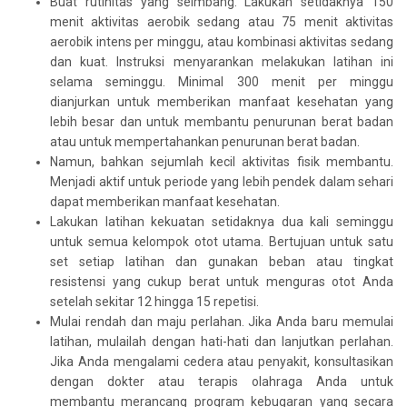
Buat rutinitas yang seimbang. Lakukan setidaknya 150
menit aktivitas aerobik sedang atau 75 menit aktivitas
aerobik intens per minggu, atau kombinasi aktivitas sedang
dan kuat. Instruksi menyarankan melakukan latihan ini
selama seminggu. Minimal 300 menit per minggu
dianjurkan untuk memberikan manfaat kesehatan yang
lebih besar dan untuk membantu penurunan berat badan
atau untuk mempertahankan penurunan berat badan.
Namun, bahkan sejumlah kecil aktivitas fisik membantu.
Menjadi aktif untuk periode yang lebih pendek dalam sehari
dapat memberikan manfaat kesehatan.
Lakukan latihan kekuatan setidaknya dua kali seminggu
untuk semua kelompok otot utama. Bertujuan untuk satu
set setiap latihan dan gunakan beban atau tingkat
resistensi yang cukup berat untuk menguras otot Anda
setelah sekitar 12 hingga 15 repetisi.
Mulai rendah dan maju perlahan. Jika Anda baru memulai
latihan, mulailah dengan hati-hati dan lanjutkan perlahan.
Jika Anda mengalami cedera atau penyakit, konsultasikan
dengan dokter atau terapis olahraga Anda untuk
membantu merancang program kebugaran yang secara