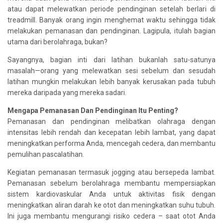
atau dapat melewatkan periode pendinginan setelah berlari di
treadmill. Banyak orang ingin menghemat waktu sehingga tidak
melakukan pemanasan dan pendinginan. Lagipula, itulah bagian
utama dari berolahraga, bukan?
Sayangnya, bagian inti dari latihan bukanlah satu-satunya
masalah—orang yang melewatkan sesi sebelum dan sesudah
latihan mungkin melakukan lebih banyak kerusakan pada tubuh
mereka daripada yang mereka sadari.
Mengapa Pemanasan Dan Pendinginan Itu Penting?
Pemanasan dan pendinginan melibatkan olahraga dengan
intensitas lebih rendah dan kecepatan lebih lambat, yang dapat
meningkatkan performa Anda, mencegah cedera, dan membantu
pemulihan pascalatihan.
Kegiatan pemanasan termasuk jogging atau bersepeda lambat.
Pemanasan sebelum berolahraga membantu mempersiapkan
sistem kardiovaskular Anda untuk aktivitas fisik dengan
meningkatkan aliran darah ke otot dan meningkatkan suhu tubuh.
Ini juga membantu mengurangi risiko cedera – saat otot Anda