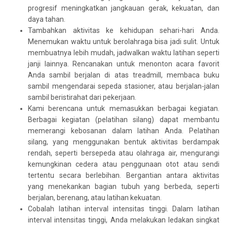
progresif meningkatkan jangkauan gerak, kekuatan, dan
daya tahan.
Tambahkan aktivitas ke kehidupan sehari-hari Anda.
Menemukan waktu untuk berolahraga bisa jadi sulit. Untuk
membuatnya lebih mudah, jadwalkan waktu latihan seperti
janji lainnya. Rencanakan untuk menonton acara favorit
Anda sambil berjalan di atas treadmill, membaca buku
sambil mengendarai sepeda stasioner, atau berjalan-jalan
sambil beristirahat dari pekerjaan.
Kami berencana untuk memasukkan berbagai kegiatan.
Berbagai kegiatan (pelatihan silang) dapat membantu
memerangi kebosanan dalam latihan Anda. Pelatihan
silang, yang menggunakan bentuk aktivitas berdampak
rendah, seperti bersepeda atau olahraga air, mengurangi
kemungkinan cedera atau penggunaan otot atau sendi
tertentu secara berlebihan. Bergantian antara aktivitas
yang menekankan bagian tubuh yang berbeda, seperti
berjalan, berenang, atau latihan kekuatan.
Cobalah latihan interval intensitas tinggi. Dalam latihan
interval intensitas tinggi, Anda melakukan ledakan singkat