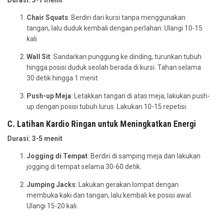
Durasi: 5-7 menit
Chair Squats
: Berdiri dari kursi tanpa menggunakan
tangan, lalu duduk kembali dengan perlahan. Ulangi 10-15
kali.
Wall Sit
: Sandarkan punggung ke dinding, turunkan tubuh
hingga posisi duduk seolah berada di kursi. Tahan selama
30 detik hingga 1 menit.
Push-up Meja
: Letakkan tangan di atas meja, lakukan push-
up dengan posisi tubuh lurus. Lakukan 10-15 repetisi.
C. Latihan Kardio Ringan untuk Meningkatkan Energi
Durasi: 3-5 menit
Jogging di Tempat
: Berdiri di samping meja dan lakukan
jogging di tempat selama 30-60 detik.
Jumping Jacks
: Lakukan gerakan lompat dengan
membuka kaki dan tangan, lalu kembali ke posisi awal.
Ulangi 15-20 kali.