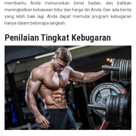
membantu Anda menurunkan berat badan, dan bahkan
meningkatkan kebiasaan tidur dan harga diri Anda. Dan ada berita
yang lebih baik lagi. Anda dapat memulai program kebugaran
hanya dalam beberapa langkah.
Penilaian Tingkat Kebugaran