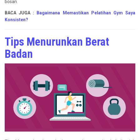
bosan.
BACA JUGA :
Bagaimana Memastikan Pelatihan Gym Saya
Konsisten?
Tips Menurunkan Berat
Badan