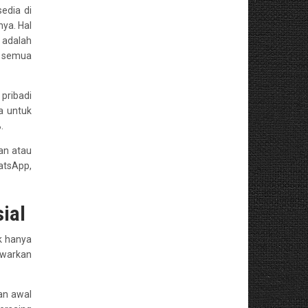
sedia di
nya. Hal
G adalah
 semua
 pribadi
a untuk
%
.
an atau
atsApp,
ial
k hanya
awarkan
san awal