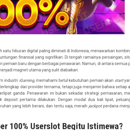
ah satu hiburan digital paling diminati di Indonesia, menawarkan kombin
untungan finansial yang signifikan. Di tengah ramainya persaingan, sit
an pemain baru dengan berbagai penawaran. Namun, di antara semua 
menjadi magnet utama yang sulit diabaikan.
am industri
iGaming
, memahami betul kebutuhan pemain akan
start
yan
 terlengkap dari provider ternama, tetapi juga menjamin bahwa setiap 
rlipat ganda. Penawaran ini bukan sekadar strategi pemasaran, me
 deposit pertama dilakukan. Dengan modal dua kali lipat, peluan
aruhan yang lebih berani, dan tentu saja, meraih
jackpot
perdana menja
 100% Userslot Begitu Istimewa?