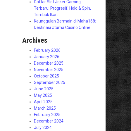
Daftar Slot Joker Gaming
Terbaru: Progresif, Hold & Spin,
Tembak Ikan
Keunggulan Bermain di Maha168:
Destinasi Utama Casino Online
Archives
February 2026
January 2026
December 2025
November 2025
October 2025
September 2025
June 2025
May 2025
April 2025
March 2025
February 2025
December 2024
July 2024