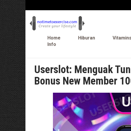
Home
Hiburan
Vitamins
Info
Userslot: Menguak Tun
Bonus New Member 100