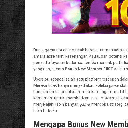
Dunia
game
slot online telah berevolusi menjadi sal
antara adrenalin, kesenangan visual, dan potensi ke
penyedia layanan berlomba-lomba menarik perhati
yang ada, skema
Bonus New Member 100%
selalu 
Userslot, sebagai salah satu platform terdepan dal
Mereka tidak hanya menyediakan koleksi
game
slot
baru memulai perjalanan mereka dengan modal be
komitmen untuk memberikan nilai maksimal sejak
menjelajahi lebih banyak
game
, mencoba strategi t
lebih terbuka.
Mengapa Bonus New Member