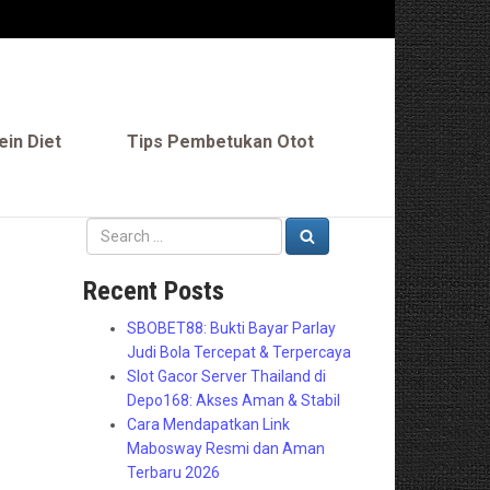
ein Diet
Tips Pembetukan Otot
Search
Search
for:
Recent Posts
SBOBET88: Bukti Bayar Parlay
Judi Bola Tercepat & Terpercaya
Slot Gacor Server Thailand di
Depo168: Akses Aman & Stabil
Cara Mendapatkan Link
Mabosway Resmi dan Aman
Terbaru 2026