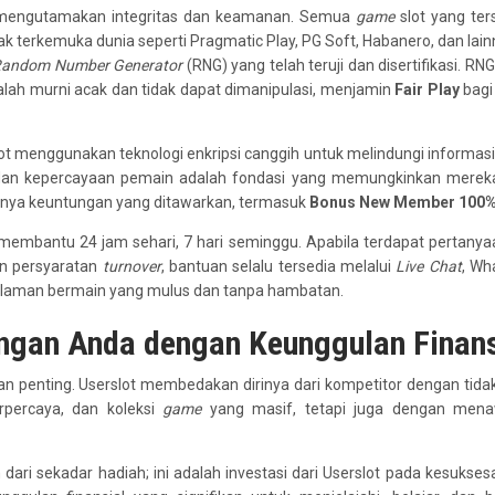
ga mengutamakan integritas dan keamanan. Semua
game
slot yang ter
k terkemuka dunia seperti Pragmatic Play, PG Soft, Habanero, dan lain
andom Number Generator
(RNG) yang telah teruji dan disertifikasi. RN
alah murni acak dan tidak dapat dimanipulasi, menjamin
Fair Play
bagi
ot menggunakan teknologi enkripsi canggih untuk melindungi informasi
 dan kepercayaan pemain adalah fondasi yang memungkinkan merek
ya keuntungan yang ditawarkan, termasuk
Bonus New Member 100
membantu 24 jam sehari, 7 hari seminggu. Apabila terdapat pertanya
n persyaratan
turnover
, bantuan selalu tersedia melalui
Live Chat
, Wh
galaman bermain yang mulus dan tanpa hambatan.
ngan Anda dengan Keunggulan Finans
san penting. Userslot membedakan dirinya dari kompetitor dengan tida
percaya, dan koleksi
game
yang masif, tetapi juga dengan men
 dari sekadar hadiah; ini adalah investasi dari Userslot pada kesukse