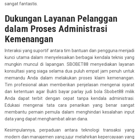
sangat fantastis.
Dukungan Layanan Pelanggan
dalam Proses Administrasi
Kemenangan
Interaksi yang suportif antara tim bantuan dan pengguna menjadi
kunci utama dalam menyelesaikan berbagai kendala teknis yang
mungkin muncul di lapangan. SBOBET88 menyediakan layanan
konsultasi yang siaga selama dua puluh empat jam penuh untuk
memandu Anda dalam melakukan proses klaim kemenangan.
Tim profesional akan memberikan penjelasan mengenai syarat
dan ketentuan agar Bukti bayar parlay judi bola Sbobet88 milik
Anda dapat terbit dengan cepat tanpa kendala administrasi.
Edukasi mengenai tata cara penarikan yang benar sangat
membantu pemain pemula dalam menghindari kesalahan input
data yang dapat menghambat aliran dana.
Kesimpulannya, perpaduan antara teknologi transaksi yang
modern dan manajemen yang jujur melahirkan kepercayaan yang