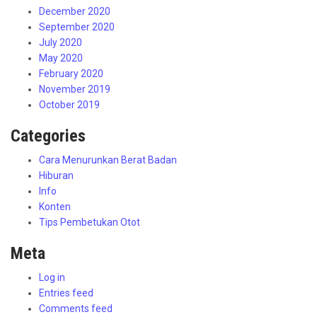
December 2020
September 2020
July 2020
May 2020
February 2020
November 2019
October 2019
Categories
Cara Menurunkan Berat Badan
Hiburan
Info
Konten
Tips Pembetukan Otot
Meta
Log in
Entries feed
Comments feed