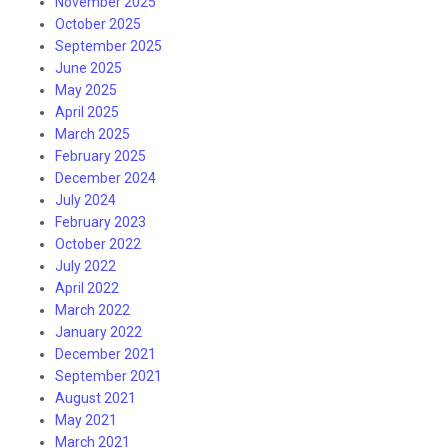
November 2025
October 2025
September 2025
June 2025
May 2025
April 2025
March 2025
February 2025
December 2024
July 2024
February 2023
October 2022
July 2022
April 2022
March 2022
January 2022
December 2021
September 2021
August 2021
May 2021
March 2021