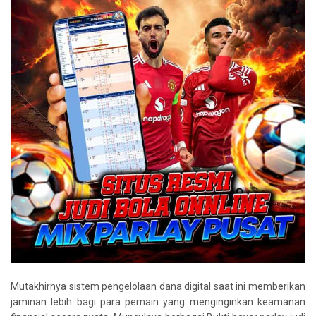
Mutakhirnya sistem pengelolaan dana digital saat ini memberikan
jaminan lebih bagi para pemain yang menginginkan keamanan