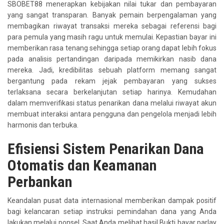
SBOBET88 menerapkan kebijakan nilai tukar dan pembayaran
yang sangat transparan. Banyak pemain berpengalaman yang
membagikan riwayat transaksi mereka sebagai referensi bagi
para pemula yang masih ragu untuk memulai. Kepastian bayar ini
memberikan rasa tenang sehingga setiap orang dapat lebih fokus
pada analisis pertandingan daripada memikirkan nasib dana
mereka. Jadi, kredibilitas sebuah platform memang sangat
bergantung pada rekam jejak pembayaran yang sukses
terlaksana secara berkelanjutan setiap harinya. Kemudahan
dalam memverifikasi status penarikan dana melalui riwayat akun
membuat interaksi antara pengguna dan pengelola menjadi lebih
harmonis dan terbuka.
Efisiensi Sistem Penarikan Dana
Otomatis dan Keamanan
Perbankan
Keandalan pusat data internasional memberikan dampak positif
bagi kelancaran setiap instruksi pemindahan dana yang Anda
lakukan melalui ponsel. Saat Anda melihat hasil Bukti bayar parlay