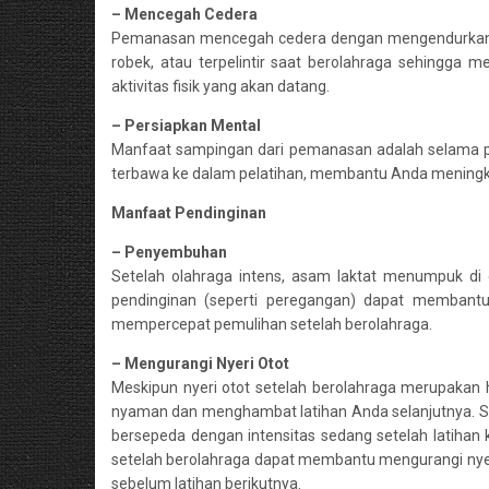
– Mencegah Cedera
Pemanasan mencegah cedera dengan mengendurkan per
robek, atau terpelintir saat berolahraga sehingg
aktivitas fisik yang akan datang.
– Persiapkan Mental
Manfaat sampingan dari pemanasan adalah selama pros
terbawa ke dalam pelatihan, membantu Anda meningkat
Manfaat Pendinginan
– Penyembuhan
Setelah olahraga intens, asam laktat menumpuk 
pendinginan (seperti peregangan) dapat membant
mempercepat pemulihan setelah berolahraga.
– Mengurangi Nyeri Otot
Meskipun nyeri otot setelah berolahraga merupakan ha
nyaman dan menghambat latihan Anda selanjutnya. Se
bersepeda dengan intensitas sedang setelah latihan
setelah berolahraga dapat membantu mengurangi nye
sebelum latihan berikutnya.