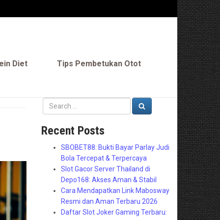
ein Diet
Tips Pembetukan Otot
Search
Search
for:
Recent Posts
SBOBET88: Bukti Bayar Parlay Judi
Bola Tercepat & Terpercaya
Slot Gacor Server Thailand di
Depo168: Akses Aman & Stabil
Cara Mendapatkan Link Mabosway
Resmi dan Aman Terbaru 2026
Daftar Slot Joker Gaming Terbaru: