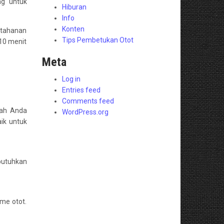
ng untuk
Hiburan
Info
Konten
etahanan
Tips Pembetukan Otot
 10 menit
Meta
Log in
Entries feed
Comments feed
rah Anda
WordPress.org
ik untuk
butuhkan
me otot.