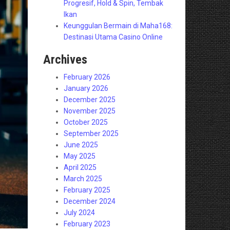
Progresif, Hold & Spin, Tembak
Ikan
Keunggulan Bermain di Maha168:
Destinasi Utama Casino Online
Archives
February 2026
January 2026
December 2025
November 2025
October 2025
September 2025
June 2025
May 2025
April 2025
March 2025
February 2025
December 2024
July 2024
February 2023