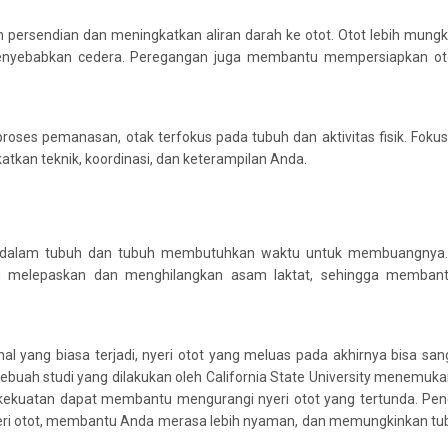
sendian dan meningkatkan aliran darah ke otot. Otot lebih mungki
a menyebabkan cedera. Peregangan juga membantu mempersiapkan ot
es pemanasan, otak terfokus pada tubuh dan aktivitas fisik. Fokus 
kan teknik, koordinasi, dan keterampilan Anda.
di dalam tubuh dan tubuh membutuhkan waktu untuk membuangnya.
u melepaskan dan menghilangkan asam laktat, sehingga memban
l yang biasa terjadi, nyeri otot yang meluas pada akhirnya bisa san
buah studi yang dilakukan oleh California State University menemuk
 kekuatan dapat membantu mengurangi nyeri otot yang tertunda. Pen
ri otot, membantu Anda merasa lebih nyaman, dan memungkinkan tub