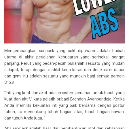
Mengembangkan six-pack yang sulit dipahami adalah hadiah
utama di akhir perjalanan kebugaran yang seringkali sangat
panjang. Perut yang pecah-pecah bukanlah sesuatu yang mudah
didapat, tetapi dengan sedikit kerja keras dan dedikasi di dapur
dan gym, itu adalah sesuatu yang mungkin bagi semua pemain
S128 .
“Inti yang kuat dan aktif adalah sistem penahan untuk tubuh yang
kuat dan aktif,” kata pelatih pribadi Brendon Ayanbandejo. Ketika
Anda memiliki kekuatan inti yang baik bersama dengan postur
tubuh, itu mendukung tubuh bagian atas, tubuh bagian bawah,
dan tubuh Anda juga. “
Abs six-pack adalah hasil dari pembentukan otot dan kehilangan