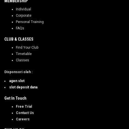
MEMBERSHIP
Individual
Corporate
Personal Training
FAQs
CLUB & CLASSES
Find Your Club
Timetable
Classes
Disponsori oleh
:
agen slot
slot deposit dana
Get In Touch
Free Trial
Contact Us
Careers