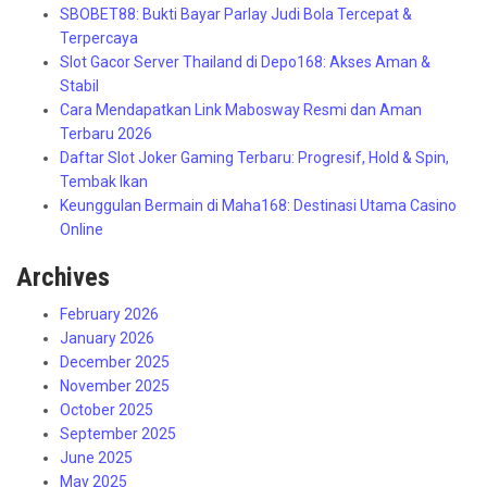
SBOBET88: Bukti Bayar Parlay Judi Bola Tercepat &
Terpercaya
Slot Gacor Server Thailand di Depo168: Akses Aman &
Stabil
Cara Mendapatkan Link Mabosway Resmi dan Aman
Terbaru 2026
Daftar Slot Joker Gaming Terbaru: Progresif, Hold & Spin,
Tembak Ikan
Keunggulan Bermain di Maha168: Destinasi Utama Casino
Online
Archives
February 2026
January 2026
December 2025
November 2025
October 2025
September 2025
June 2025
May 2025