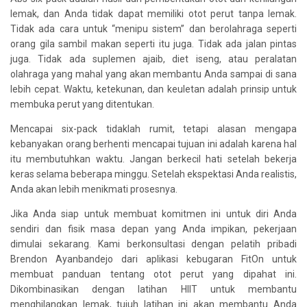
lemak, dan Anda tidak dapat memiliki otot perut tanpa lemak.
Tidak ada cara untuk “menipu sistem” dan berolahraga seperti
orang gila sambil makan seperti itu juga. Tidak ada jalan pintas
juga. Tidak ada suplemen ajaib, diet iseng, atau peralatan
olahraga yang mahal yang akan membantu Anda sampai di sana
lebih cepat. Waktu, ketekunan, dan keuletan adalah prinsip untuk
membuka perut yang ditentukan.
Mencapai six-pack tidaklah rumit, tetapi alasan mengapa
kebanyakan orang berhenti mencapai tujuan ini adalah karena hal
itu membutuhkan waktu. Jangan berkecil hati setelah bekerja
keras selama beberapa minggu. Setelah ekspektasi Anda realistis,
Anda akan lebih menikmati prosesnya.
Jika Anda siap untuk membuat komitmen ini untuk diri Anda
sendiri dan fisik masa depan yang Anda impikan, pekerjaan
dimulai sekarang. Kami berkonsultasi dengan pelatih pribadi
Brendon Ayanbandejo dari aplikasi kebugaran FitOn untuk
membuat panduan tentang otot perut yang dipahat ini.
Dikombinasikan dengan latihan HIIT untuk membantu
menghilangkan lemak, tujuh latihan ini akan membantu Anda