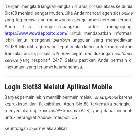
Dengan mengikuti langkah-langkah di atas, proses akses ke dunia
Slot88 menjadi sangat mudah. Jika Anda mencari agen slot
online
yang terpercaya dan menawarkan pengalaman bermain terbaik,
Anda bisa mempertimbangkan untuk mengunjungi
https://www.wowdepoxito.com/
untuk mendapatkan informasi
lebih lanjut mengenai
platform
unggulan yang menyediakan
Slot88. Memilih agen yang tepat adalah kunci untuk memastikan
transaksi aman, proses
withdraw
cepat, dan dukungan
customer
service
yang responsif 24/7. Selalu pastikan Anda bermain di
lingkungan yang terjamin keamanannya.
Login Slot88 Melalui Aplikasi Mobile
Banyak pemain lebih memilih bermain melalui
smartphone
karena
kepraktisan dan fleksibilitas. Agen Slot88 terkemuka seringkali
menyediakan aplikasi
mobile
khusus (APK) yang dapat diunduh
untuk perangkat Android maupun iOS.
Keuntungan
login
melalui aplikasi: