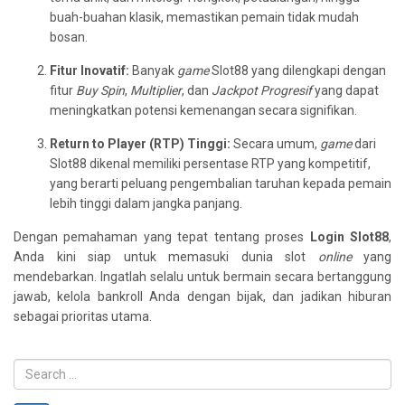
buah-buahan klasik, memastikan pemain tidak mudah
bosan.
Fitur Inovatif:
Banyak
game
Slot88 yang dilengkapi dengan
fitur
Buy Spin
,
Multiplier
, dan
Jackpot Progresif
yang dapat
meningkatkan potensi kemenangan secara signifikan.
Return to Player (RTP) Tinggi:
Secara umum,
game
dari
Slot88 dikenal memiliki persentase RTP yang kompetitif,
yang berarti peluang pengembalian taruhan kepada pemain
lebih tinggi dalam jangka panjang.
Dengan pemahaman yang tepat tentang proses
Login Slot88
,
Anda kini siap untuk memasuki dunia slot
online
yang
mendebarkan. Ingatlah selalu untuk bermain secara bertanggung
jawab, kelola bankroll Anda dengan bijak, dan jadikan hiburan
sebagai prioritas utama.
Search
for: