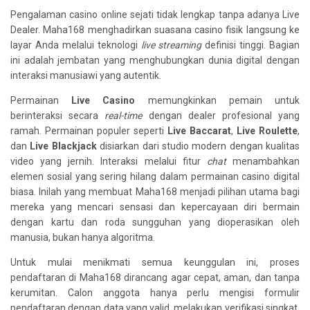
Pengalaman casino online sejati tidak lengkap tanpa adanya Live
Dealer. Maha168 menghadirkan suasana casino fisik langsung ke
layar Anda melalui teknologi
live streaming
definisi tinggi. Bagian
ini adalah jembatan yang menghubungkan dunia digital dengan
interaksi manusiawi yang autentik.
Permainan
Live Casino
memungkinkan pemain untuk
berinteraksi secara
real-time
dengan dealer profesional yang
ramah. Permainan populer seperti
Live Baccarat
,
Live Roulette
,
dan
Live Blackjack
disiarkan dari studio modern dengan kualitas
video yang jernih. Interaksi melalui fitur
chat
menambahkan
elemen sosial yang sering hilang dalam permainan casino digital
biasa. Inilah yang membuat Maha168 menjadi pilihan utama bagi
mereka yang mencari sensasi dan kepercayaan diri bermain
dengan kartu dan roda sungguhan yang dioperasikan oleh
manusia, bukan hanya algoritma.
Untuk mulai menikmati semua keunggulan ini, proses
pendaftaran di Maha168 dirancang agar cepat, aman, dan tanpa
kerumitan. Calon anggota hanya perlu mengisi formulir
pendaftaran dengan data yang valid, melakukan verifikasi singkat,