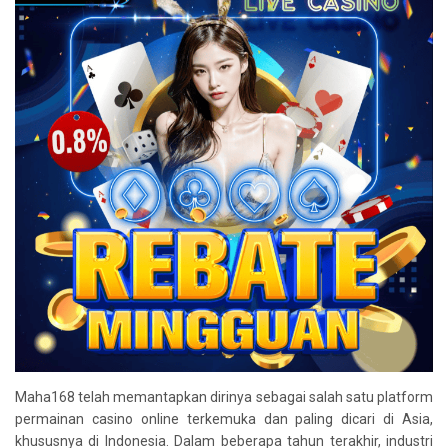
Maha168 telah memantapkan dirinya sebagai salah satu platform
permainan casino online terkemuka dan paling dicari di Asia,
khususnya di Indonesia. Dalam beberapa tahun terakhir, industri