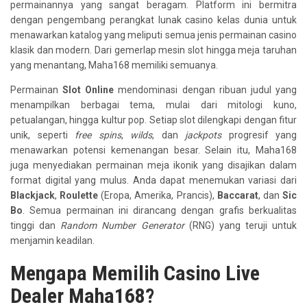
permainannya yang sangat beragam. Platform ini bermitra
dengan pengembang perangkat lunak casino kelas dunia untuk
menawarkan katalog yang meliputi semua jenis permainan casino
klasik dan modern. Dari gemerlap mesin slot hingga meja taruhan
yang menantang, Maha168 memiliki semuanya.
Permainan
Slot Online
mendominasi dengan ribuan judul yang
menampilkan berbagai tema, mulai dari mitologi kuno,
petualangan, hingga kultur pop. Setiap slot dilengkapi dengan fitur
unik, seperti
free spins
,
wilds
, dan
jackpots
progresif yang
menawarkan potensi kemenangan besar. Selain itu, Maha168
juga menyediakan permainan meja ikonik yang disajikan dalam
format digital yang mulus. Anda dapat menemukan variasi dari
Blackjack
,
Roulette
(Eropa, Amerika, Prancis),
Baccarat
, dan
Sic
Bo
. Semua permainan ini dirancang dengan grafis berkualitas
tinggi dan
Random Number Generator
(RNG) yang teruji untuk
menjamin keadilan.
Mengapa Memilih Casino Live
Dealer Maha168?