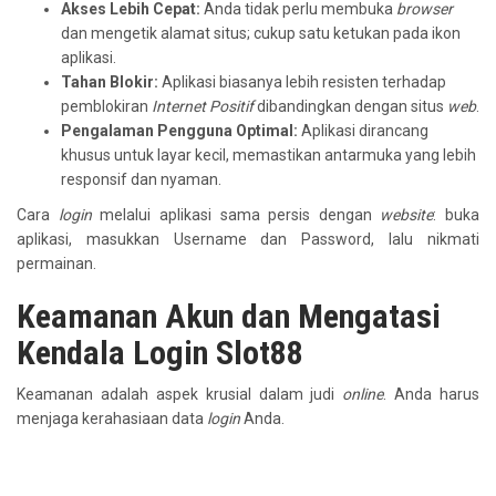
Akses Lebih Cepat:
Anda tidak perlu membuka
browser
dan mengetik alamat situs; cukup satu ketukan pada ikon
aplikasi.
Tahan Blokir:
Aplikasi biasanya lebih resisten terhadap
pemblokiran
Internet Positif
dibandingkan dengan situs
web
.
Pengalaman Pengguna Optimal:
Aplikasi dirancang
khusus untuk layar kecil, memastikan antarmuka yang lebih
responsif dan nyaman.
Cara
login
melalui aplikasi sama persis dengan
website
: buka
aplikasi, masukkan Username dan Password, lalu nikmati
permainan.
Keamanan Akun dan Mengatasi
Kendala Login Slot88
Keamanan adalah aspek krusial dalam judi
online
. Anda harus
menjaga kerahasiaan data
login
Anda.