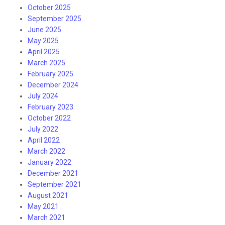
October 2025
September 2025
June 2025
May 2025
April 2025
March 2025
February 2025
December 2024
July 2024
February 2023
October 2022
July 2022
April 2022
March 2022
January 2022
December 2021
September 2021
August 2021
May 2021
March 2021