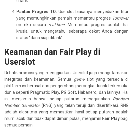
ditarik.
Pantau Progres TO:
Userslot biasanya menyediakan fitur
yang memungkinkan pemain memantau progres
Turnover
mereka secara
real-time
. Memantau progres adalah hal
krusial untuk mengetahui seberapa dekat Anda dengan
status “dana siap ditarik”.
Keamanan dan Fair Play di
Userslot
Di balik promosi yang menggiurkan, Userslot juga mengutamakan
integritas dan keamanan. Semua
game
slot yang tersedia di
platform ini berasal dari pengembang perangkat lunak terkemuka
dunia seperti Pragmatic Play, PG Soft, Habanero, dan lainnya. Hal
ini menjamin bahwa setiap putaran menggunakan
Random
Number Generator
(RNG) yang telah teruji dan disertifikasi. RNG
adalah algoritma yang memastikan hasil setiap putaran adalah
murni acak dan tidak dapat dimanipulasi, menjamin
Fair Play
bagi
semua pemain.