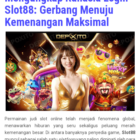
Slot88: Gerbang Menuju
Kemenangan Maksimal
Permainan judi slot online telah menjadi fenomena global,
menawarkan hiburan yang seru sekaligus peluang meraih
kemenangan besar. Di antara banyaknya penyedia game,
Slot88
muncul sebagai salah satu
platform
yang paling diminati oleh para