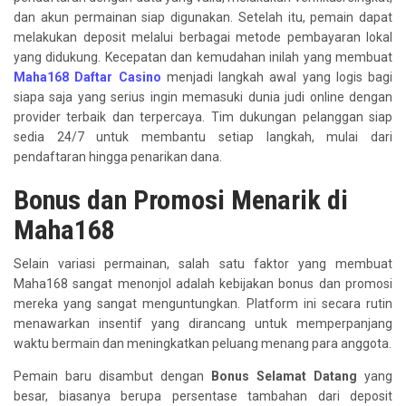
dan akun permainan siap digunakan. Setelah itu, pemain dapat
melakukan deposit melalui berbagai metode pembayaran lokal
yang didukung. Kecepatan dan kemudahan inilah yang membuat
Maha168 Daftar Casino
menjadi langkah awal yang logis bagi
siapa saja yang serius ingin memasuki dunia judi online dengan
provider terbaik dan terpercaya. Tim dukungan pelanggan siap
sedia 24/7 untuk membantu setiap langkah, mulai dari
pendaftaran hingga penarikan dana.
Bonus dan Promosi Menarik di
Maha168
Selain variasi permainan, salah satu faktor yang membuat
Maha168 sangat menonjol adalah kebijakan bonus dan promosi
mereka yang sangat menguntungkan. Platform ini secara rutin
menawarkan insentif yang dirancang untuk memperpanjang
waktu bermain dan meningkatkan peluang menang para anggota.
Pemain baru disambut dengan
Bonus Selamat Datang
yang
besar, biasanya berupa persentase tambahan dari deposit