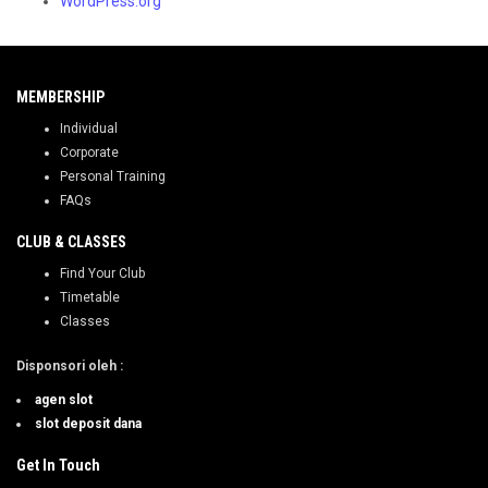
WordPress.org
MEMBERSHIP
Individual
Corporate
Personal Training
FAQs
CLUB & CLASSES
Find Your Club
Timetable
Classes
Disponsori oleh
:
agen slot
slot deposit dana
Get In Touch