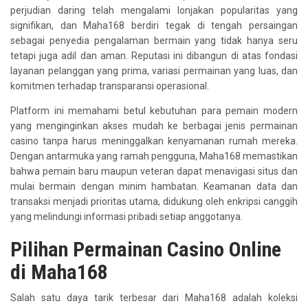
perjudian daring telah mengalami lonjakan popularitas yang
signifikan, dan Maha168 berdiri tegak di tengah persaingan
sebagai penyedia pengalaman bermain yang tidak hanya seru
tetapi juga adil dan aman. Reputasi ini dibangun di atas fondasi
layanan pelanggan yang prima, variasi permainan yang luas, dan
komitmen terhadap transparansi operasional.
Platform ini memahami betul kebutuhan para pemain modern
yang menginginkan akses mudah ke berbagai jenis permainan
casino tanpa harus meninggalkan kenyamanan rumah mereka.
Dengan antarmuka yang ramah pengguna, Maha168 memastikan
bahwa pemain baru maupun veteran dapat menavigasi situs dan
mulai bermain dengan minim hambatan. Keamanan data dan
transaksi menjadi prioritas utama, didukung oleh enkripsi canggih
yang melindungi informasi pribadi setiap anggotanya.
Pilihan Permainan Casino Online
di Maha168
Salah satu daya tarik terbesar dari Maha168 adalah koleksi