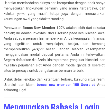
Userslot membedakan dirinya dari kompetitor dengan tidak hanya
menyediakan lingkungan bermain yang aman, terpercaya, dan
koleksi
game
yang masif, tetapi juga dengan menawarkan
keuntungan awal yang tidak tertandingi.
Penawaran
Bonus New Member 100%
adalah lebih dari sekadar
hadiah; ini adalah investasi dari Userslot pada kesuksesan awal
Anda sebagai pemain. Ini memberikan Anda keunggulan finansial
yang signifikan untuk menjelajahi, belajar, dan bersaing
memperebutkan
jackpot
besar. Jangan biarkan kesempatan
menggandakan modal deposit pertama Anda ini terlewatkan.
Segera daftarkan diri Anda, klaim promosi yang luar biasa ini, dan
mulailah perjalanan slot Anda dengan modal ganda di Userslot,
situs terpercaya untuk pengalaman bermain terbaik.
Untuk detail lengkap dan ketentuan terbaru, kunjungi situs resmi
Userslot dan klaim
bonus new member 100 Userslot
Anda
sekarang juga!
Mengungkap Rahasia Login