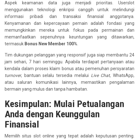
Aspek keamanan data juga menjadi prioritas. Userslot
menggunakan teknologi enkripsi canggih untuk melindungi
informasi pribadi dan transaksi finansial anggotanya.
Kenyamanan dan kepercayaan pemain adalah fondasi yang
memungkinkan mereka untuk fokus pada permainan dan
memanfaatkan sepenuhnya keuntungan yang ditawarkan,
termasuk
Bonus New Member 100%
.
Tim dukungan pelanggan yang responsif juga siap membantu 24
jam sehari, 7 hari seminggu. Apabila terdapat pertanyaan atau
kendala dalam proses klaim bonus atau pemenuhan persyaratan
turnover
, bantuan selalu tersedia melalui
Live Chat
, WhatsApp,
atau saluran komunikasi lainnya, memastikan pengalaman
bermain yang mulus dan tanpa hambatan.
Kesimpulan: Mulai Petualangan
Anda dengan Keunggulan
Finansial
Memilih situs slot online yang tepat adalah keputusan penting.