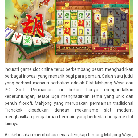
Industri game slot online terus berkembang pesat, menghadirkan
berbagai inovasi yang menarik bagi para pemain. Salah satu judul
yang berhasil mencuri perhatian adalah Slot Mahjong Ways dari
PG Soft. Permainan ini bukan hanya mengandalkan
keberuntungan, tetapi juga menghadirkan tema yang unik dan
penuh filosofi. Mahjong yang merupakan permainan tradisional
Tiongkok dipadukan dengan mekanisme slot modern,
menghasilkan pengalaman bermain yang berbeda dari game slot
lainnya.
Artikel ini akan membahas secara lengkap tentang Mahjong Ways,