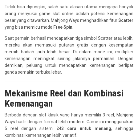
Tidak bisa dipungkiri, salah satu alasan utama mengapa banyak
orang menyukai game slot online adalah potensi kemenangan
besar yang ditawarkan. Mahjong Ways menghadirkan fitur
Scatter
yang bisa memicu mode
Free Spin
.
Saat pemain berhasil mendapatkan tiga simbol Scatter atau lebih,
mereka akan memasuki putaran gratis dengan kesempatan
meraih hadiah jauh lebih besar. Di dalam mode ini, multiplier
kemenangan meningkat seiring jalannya permainan. Dengan
demikian, peluang untuk mendapatkan kemenangan berlipat
ganda semakin terbuka lebar.
Mekanisme Reel dan Kombinasi
Kemenangan
Berbeda dengan slot klasik yang hanya memiliki 3 reel, Mahjong
Ways hadir dengan format lebih modern. Game ini menggunakan
5 reel dengan sistem
243 cara untuk menang
, sehingga
kombinasi kemenangan lebih variatif.