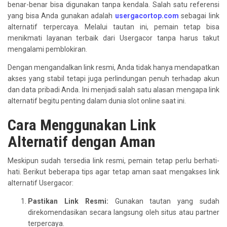
benar-benar bisa digunakan tanpa kendala. Salah satu referensi
yang bisa Anda gunakan adalah
usergacortop.com
sebagai link
alternatif terpercaya. Melalui tautan ini, pemain tetap bisa
menikmati layanan terbaik dari Usergacor tanpa harus takut
mengalami pemblokiran.
Dengan mengandalkan link resmi, Anda tidak hanya mendapatkan
akses yang stabil tetapi juga perlindungan penuh terhadap akun
dan data pribadi Anda. Ini menjadi salah satu alasan mengapa link
alternatif begitu penting dalam dunia slot online saat ini.
Cara Menggunakan Link
Alternatif dengan Aman
Meskipun sudah tersedia link resmi, pemain tetap perlu berhati-
hati. Berikut beberapa tips agar tetap aman saat mengakses link
alternatif Usergacor:
Pastikan Link Resmi:
Gunakan tautan yang sudah
direkomendasikan secara langsung oleh situs atau partner
terpercaya.