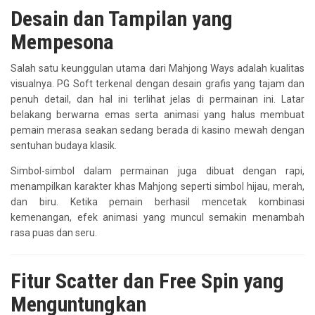
Desain dan Tampilan yang
Mempesona
Salah satu keunggulan utama dari Mahjong Ways adalah kualitas
visualnya. PG Soft terkenal dengan desain grafis yang tajam dan
penuh detail, dan hal ini terlihat jelas di permainan ini. Latar
belakang berwarna emas serta animasi yang halus membuat
pemain merasa seakan sedang berada di kasino mewah dengan
sentuhan budaya klasik.
Simbol-simbol dalam permainan juga dibuat dengan rapi,
menampilkan karakter khas Mahjong seperti simbol hijau, merah,
dan biru. Ketika pemain berhasil mencetak kombinasi
kemenangan, efek animasi yang muncul semakin menambah
rasa puas dan seru.
Fitur Scatter dan Free Spin yang
Menguntungkan