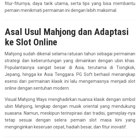
fitur-fiturnya, daya tarik utama, serta tips yang bisa membantu
pemain menikmati permainan ini dengan lebih maksimal.
Asal Usul Mahjong dan Adaptasi
ke Slot Online
Mahjong sudah dikenal selama ratusan tahun sebagai permainan
strategi dan keberuntungan yang dimainkan dengan ubin khas.
Popularitasnya sangat besar di Asia, terutama di Tiongkok,
Jepang, hingga ke Asia Tenggara. PG Soft berhasil menangkap
esensi dari permainan klasik ini lalu mengemasnya menjadi slot
online dengan sentuhan modern.
Visual Mahjong Ways menghadirkan nuansa klasik dengan simbol
ubin Mahjong, lengkap dengan musik oriental yang mendukung
suasana. Namun, meskipun terinspirasi dari tradisi, gameplay-nya
tetap sesuai dengan selera pemain slot masa kini yang
menginginkan keseruan cepat, hadiah besar, dan fitur inovatif.