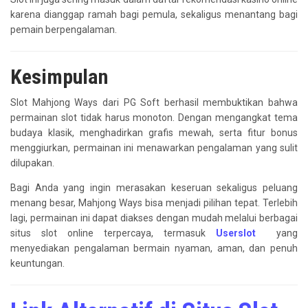
karena dianggap ramah bagi pemula, sekaligus menantang bagi
pemain berpengalaman.
Kesimpulan
Slot Mahjong Ways dari PG Soft berhasil membuktikan bahwa
permainan slot tidak harus monoton. Dengan mengangkat tema
budaya klasik, menghadirkan grafis mewah, serta fitur bonus
menggiurkan, permainan ini menawarkan pengalaman yang sulit
dilupakan.
Bagi Anda yang ingin merasakan keseruan sekaligus peluang
menang besar, Mahjong Ways bisa menjadi pilihan tepat. Terlebih
lagi, permainan ini dapat diakses dengan mudah melalui berbagai
situs slot online terpercaya, termasuk
Userslot
yang
menyediakan pengalaman bermain nyaman, aman, dan penuh
keuntungan.