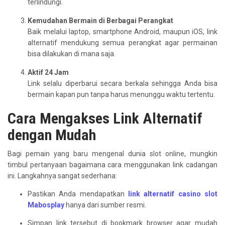
terlindungi.
Kemudahan Bermain di Berbagai Perangkat
Baik melalui laptop, smartphone Android, maupun iOS, link
alternatif mendukung semua perangkat agar permainan
bisa dilakukan di mana saja.
Aktif 24 Jam
Link selalu diperbarui secara berkala sehingga Anda bisa
bermain kapan pun tanpa harus menunggu waktu tertentu.
Cara Mengakses Link Alternatif
dengan Mudah
Bagi pemain yang baru mengenal dunia slot online, mungkin
timbul pertanyaan bagaimana cara menggunakan link cadangan
ini. Langkahnya sangat sederhana:
Pastikan Anda mendapatkan
link alternatif casino slot
Mabosplay
hanya dari sumber resmi.
Simpan link tersebut di bookmark browser agar mudah