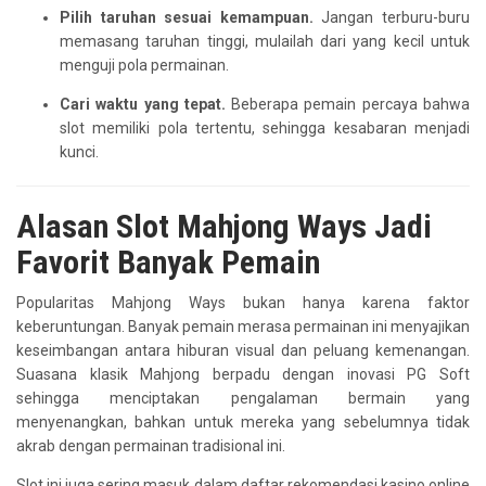
Pilih taruhan sesuai kemampuan.
Jangan terburu-buru
memasang taruhan tinggi, mulailah dari yang kecil untuk
menguji pola permainan.
Cari waktu yang tepat.
Beberapa pemain percaya bahwa
slot memiliki pola tertentu, sehingga kesabaran menjadi
kunci.
Alasan Slot Mahjong Ways Jadi
Favorit Banyak Pemain
Popularitas Mahjong Ways bukan hanya karena faktor
keberuntungan. Banyak pemain merasa permainan ini menyajikan
keseimbangan antara hiburan visual dan peluang kemenangan.
Suasana klasik Mahjong berpadu dengan inovasi PG Soft
sehingga menciptakan pengalaman bermain yang
menyenangkan, bahkan untuk mereka yang sebelumnya tidak
akrab dengan permainan tradisional ini.
Slot ini juga sering masuk dalam daftar rekomendasi kasino online