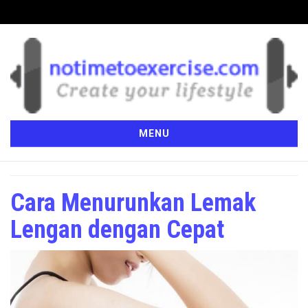
MENU
Cara Menurunkan Lemak
Lengan dengan Cepat