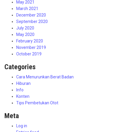
May 2021
March 2021
December 2020
September 2020
July 2020
May 2020
February 2020
November 2019
October 2019
Categories
Cara Menurunkan Berat Badan
Hiburan
Info
Konten
Tips Pembetukan Otot
Meta
Log in