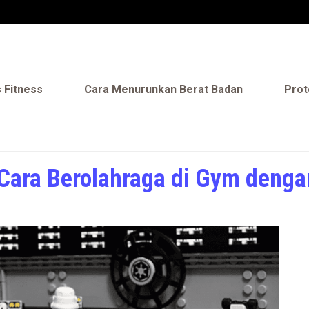
 Fitness
Cara Menurunkan Berat Badan
Prot
Cara Berolahraga di Gym denga