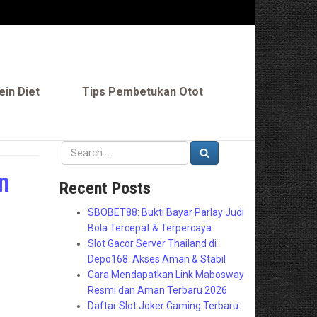
ein Diet
Tips Pembetukan Otot
Search
Search
n
for:
Recent Posts
SBOBET88: Bukti Bayar Parlay Judi
Bola Tercepat & Terpercaya
Slot Gacor Server Thailand di
Depo168: Akses Aman & Stabil
Cara Mendapatkan Link Mabosway
Resmi dan Aman Terbaru 2026
Daftar Slot Joker Gaming Terbaru: