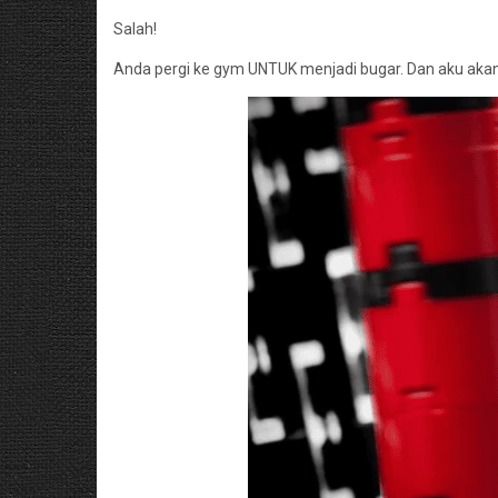
Salah!
Anda pergi ke gym UNTUK menjadi bugar. Dan aku a