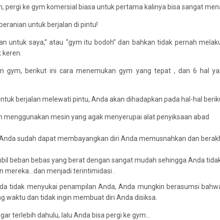
pon, pergi ke gym komersial biasa untuk pertama kalinya bisa sangat me
eranian untuk berjalan di pintu!
 untuk saya,” atau “gym itu bodoh” dan bahkan tidak pernah melak
 keren.
n gym, berikut ini cara menemukan gym yang tepat , dan 6 hal ya
uk berjalan melewati pintu, Anda akan dihadapkan pada hal-hal berik
uh menggunakan mesin yang agak menyerupai alat penyiksaan abad
 dan Anda sudah dapat membayangkan diri Anda memusnahkan dan berakh
bil beban bebas yang berat dengan sangat mudah sehingga Anda tidak
 mereka…dan menjadi terintimidasi .
 Anda tidak menyukai penampilan Anda, Anda mungkin berasumsi bah
 waktu dan tidak ingin membuat diri Anda disiksa.
r terlebih dahulu, lalu Anda bisa pergi ke gym…