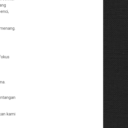
yang
enci,
 menang.
fokus
na.
antangan
kan kami