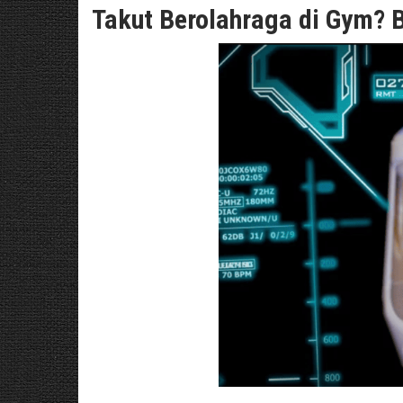
Takut Berolahraga di Gym? B