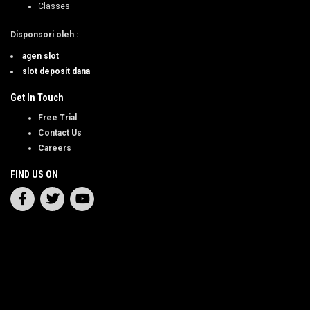
Classes
Disponsori oleh
:
agen slot
slot deposit dana
Get In Touch
Free Trial
Contact Us
Careers
FIND US ON