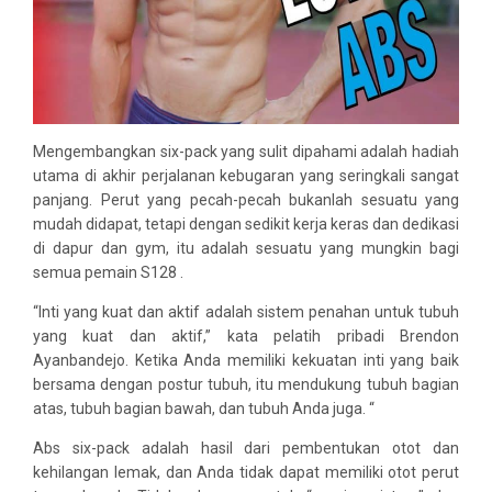
Mengembangkan six-pack yang sulit dipahami adalah hadiah
utama di akhir perjalanan kebugaran yang seringkali sangat
panjang. Perut yang pecah-pecah bukanlah sesuatu yang
mudah didapat, tetapi dengan sedikit kerja keras dan dedikasi
di dapur dan gym, itu adalah sesuatu yang mungkin bagi
semua pemain S128 .
“Inti yang kuat dan aktif adalah sistem penahan untuk tubuh
yang kuat dan aktif,” kata pelatih pribadi Brendon
Ayanbandejo. Ketika Anda memiliki kekuatan inti yang baik
bersama dengan postur tubuh, itu mendukung tubuh bagian
atas, tubuh bagian bawah, dan tubuh Anda juga. “
Abs six-pack adalah hasil dari pembentukan otot dan
kehilangan lemak, dan Anda tidak dapat memiliki otot perut