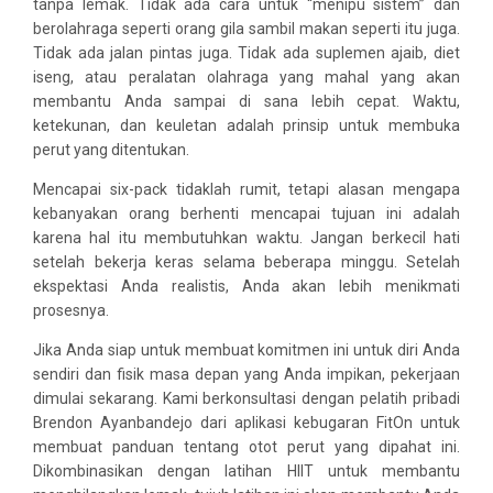
tanpa lemak. Tidak ada cara untuk “menipu sistem” dan
berolahraga seperti orang gila sambil makan seperti itu juga.
Tidak ada jalan pintas juga. Tidak ada suplemen ajaib, diet
iseng, atau peralatan olahraga yang mahal yang akan
membantu Anda sampai di sana lebih cepat. Waktu,
ketekunan, dan keuletan adalah prinsip untuk membuka
perut yang ditentukan.
Mencapai six-pack tidaklah rumit, tetapi alasan mengapa
kebanyakan orang berhenti mencapai tujuan ini adalah
karena hal itu membutuhkan waktu. Jangan berkecil hati
setelah bekerja keras selama beberapa minggu. Setelah
ekspektasi Anda realistis, Anda akan lebih menikmati
prosesnya.
Jika Anda siap untuk membuat komitmen ini untuk diri Anda
sendiri dan fisik masa depan yang Anda impikan, pekerjaan
dimulai sekarang. Kami berkonsultasi dengan pelatih pribadi
Brendon Ayanbandejo dari aplikasi kebugaran FitOn untuk
membuat panduan tentang otot perut yang dipahat ini.
Dikombinasikan dengan latihan HIIT untuk membantu