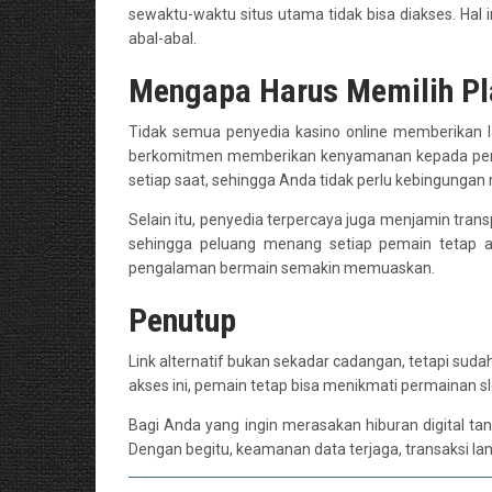
sewaktu-waktu situs utama tidak bisa diakses. Hal
abal-abal.
Mengapa Harus Memilih Pl
Tidak semua penyedia kasino online memberikan la
berkomitmen memberikan kenyamanan kepada pemai
setiap saat, sehingga Anda tidak perlu kebingungan
Selain itu, penyedia terpercaya juga menjamin transp
sehingga peluang menang setiap pemain tetap a
pengalaman bermain semakin memuaskan.
Penutup
Link alternatif bukan sekadar cadangan, tetapi sud
akses ini, pemain tetap bisa menikmati permainan s
Bagi Anda yang ingin merasakan hiburan digital ta
Dengan begitu, keamanan data terjaga, transaksi la