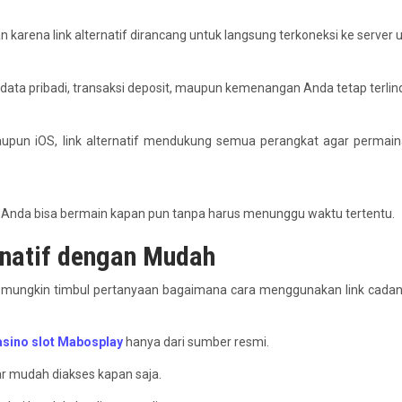
 karena link alternatif dirancang untuk langsung terkoneksi ke server 
 data pribadi, transaksi deposit, maupun kemenangan Anda tetap terlin
aupun iOS, link alternatif mendukung semua perangkat agar permain
ga Anda bisa bermain kapan pun tanpa harus menunggu waktu tertentu.
rnatif dengan Mudah
, mungkin timbul pertanyaan bagaimana cara menggunakan link cadang
 casino slot Mabosplay
hanya dari sumber resmi.
ar mudah diakses kapan saja.