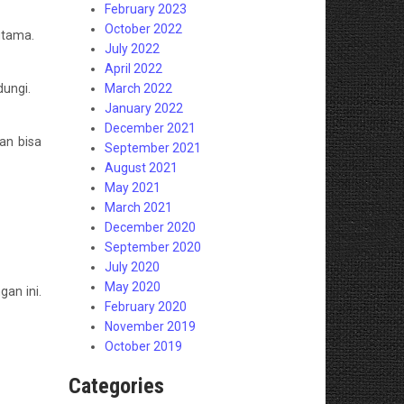
February 2023
October 2022
utama.
July 2022
April 2022
March 2022
dungi.
January 2022
December 2021
an bisa
September 2021
August 2021
May 2021
March 2021
December 2020
September 2020
July 2020
May 2020
an ini.
February 2020
November 2019
October 2019
Categories