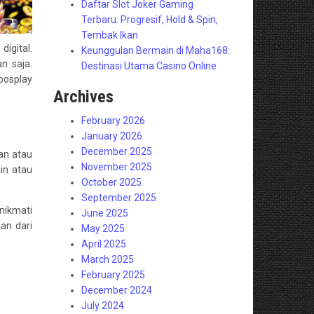
Daftar Slot Joker Gaming
Terbaru: Progresif, Hold & Spin,
Tembak Ikan
igital.
Keunggulan Bermain di Maha168:
n saja.
Destinasi Utama Casino Online
abosplay
Archives
February 2026
January 2026
December 2025
an atau
November 2025
in atau
October 2025
September 2025
nikmati
June 2025
an dari
May 2025
April 2025
March 2025
February 2025
December 2024
July 2024