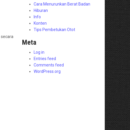
Cara Menurunkan Berat Badan
Hiburan
Info
Konten
Tips Pembetukan Otot
 secara
Meta
Log in
Entries feed
Comments feed
WordPress.org