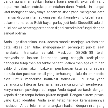
ganda guna memastikan bahwa hanya pemilik akun sah yang
dapat melakukan instruksi pemindahan dana. Proteksi ini sangat
vital mengingat banyaknya ancaman siber yang mengincar data
finansial di dunia internet yang semakin kompleks ini. Keberhasilan
dalam memproses Bukti bayar parlay judi bola Sbobet88 adalah
bukti bahwa benteng pertahanan digital mereka berfungsi dengan
sangat optimal.
Anda juga disarankan untuk secara mandiri menjaga kerahasiaan
data akses dan tidak menggunakan perangkat publik saat
melakukan transaksi sensitif. Meskipun SBOBET88 telah
menyediakan lapisan keamanan yang canggih, kedisiplinan
pengguna tetap menjadi faktor penentu dalam menjaga keutuhan
saldo di dalam akun. Lakukan pembaruan kata sandi secara
berkala dan pastikan email yang terhubung selalu dalam kondisi
aktif untuk menerima notifikasi transaksi Judi Bola yang
berlangsung. Integrasi keamanan ini dirancang untuk memberikan
kenyamanan psikologis sehingga Anda dapat bertaruh dengan
kepala dingin tanpa beban pikiran negatif. Dengan sistem privasi
yang kuat, identitas Anda akan tetap terjaga kerahasiaannya
meskipun Anda telah memenangkan hadiah dengan nilai yang