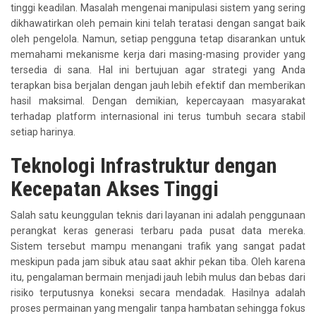
tinggi keadilan. Masalah mengenai manipulasi sistem yang sering
dikhawatirkan oleh pemain kini telah teratasi dengan sangat baik
oleh pengelola. Namun, setiap pengguna tetap disarankan untuk
memahami mekanisme kerja dari masing-masing provider yang
tersedia di sana. Hal ini bertujuan agar strategi yang Anda
terapkan bisa berjalan dengan jauh lebih efektif dan memberikan
hasil maksimal. Dengan demikian, kepercayaan masyarakat
terhadap platform internasional ini terus tumbuh secara stabil
setiap harinya.
Teknologi Infrastruktur dengan
Kecepatan Akses Tinggi
Salah satu keunggulan teknis dari layanan ini adalah penggunaan
perangkat keras generasi terbaru pada pusat data mereka.
Sistem tersebut mampu menangani trafik yang sangat padat
meskipun pada jam sibuk atau saat akhir pekan tiba. Oleh karena
itu, pengalaman bermain menjadi jauh lebih mulus dan bebas dari
risiko terputusnya koneksi secara mendadak. Hasilnya adalah
proses permainan yang mengalir tanpa hambatan sehingga fokus