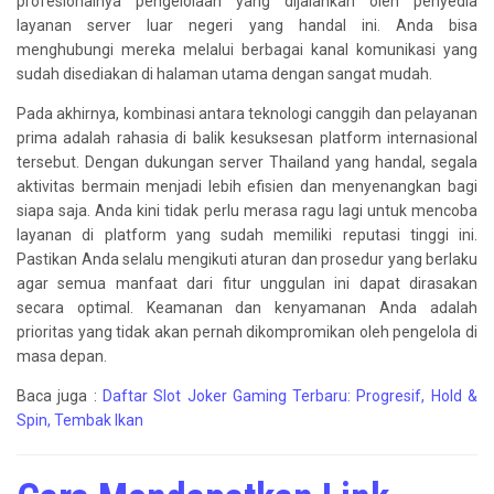
profesionalnya pengelolaan yang dijalankan oleh penyedia
layanan server luar negeri yang handal ini. Anda bisa
menghubungi mereka melalui berbagai kanal komunikasi yang
sudah disediakan di halaman utama dengan sangat mudah.
Pada akhirnya, kombinasi antara teknologi canggih dan pelayanan
prima adalah rahasia di balik kesuksesan platform internasional
tersebut. Dengan dukungan server Thailand yang handal, segala
aktivitas bermain menjadi lebih efisien dan menyenangkan bagi
siapa saja. Anda kini tidak perlu merasa ragu lagi untuk mencoba
layanan di platform yang sudah memiliki reputasi tinggi ini.
Pastikan Anda selalu mengikuti aturan dan prosedur yang berlaku
agar semua manfaat dari fitur unggulan ini dapat dirasakan
secara optimal. Keamanan dan kenyamanan Anda adalah
prioritas yang tidak akan pernah dikompromikan oleh pengelola di
masa depan.
Baca juga :
Daftar Slot Joker Gaming Terbaru: Progresif, Hold &
Spin, Tembak Ikan