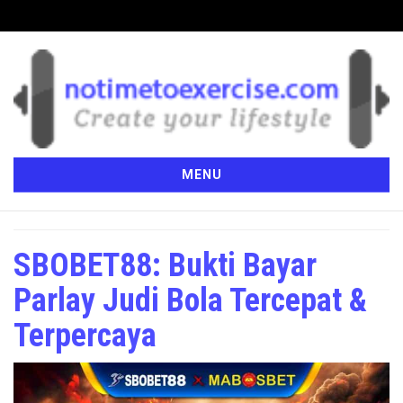
MENU
SBOBET88: Bukti Bayar
Parlay Judi Bola Tercepat &
Terpercaya