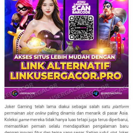
Joker Gaming telah lama diakui sebagai salah satu
platform
permainan
slot online
paling dinamis dan menarik di pasar Asia.
Koleksi
game
mereka tidak hanya luas tetapi juga terus diperbarui,
memastikan pemain selalu mendapatkan pengalaman baru
dengan inovasi fitur dan tema yang segar. Setiap judul
slot
Joker