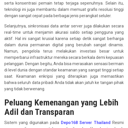
serta konsentrasi pemain tetap terjaga sepenuhnya. Selain itu,
teknologi ini juga membantu dalam memuat grafis resolusi tinggi
dengan sangat cepat pada berbagai jenis perangkat seluler.
Selanjutnya, sinkronisasi data antar server juga dilakukan secara
real-time untuk menjamin akurasi saldo setiap pengguna yang
aktif. Hal ini sangat krusial karena setiap detik sangat berharga
dalam dunia permainan digital yang berubah sangat dinamis.
Namun, pengelola terus melakukan investasi besar untuk
memperbarui infrastruktur mereka secara berkala demi kepuasan
pelanggan. Dengan begitu, Anda bisa merasakan sensasi bermain
di level dunia dengan standar keamanan yang sangat tinggi setiap
saat. Keamanan enkripsi yang diterapkan juga memastikan
bahwa seluruh data pribadi Anda tidak akan jatuh ke tangan pihak
yang tidak berwenang.
Peluang Kemenangan yang Lebih
Adil dan Transparan
Sistem yang digunakan pada
Depo168 Server Thailand
Resmi