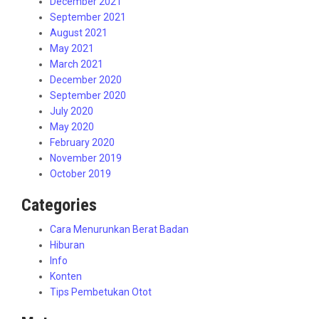
December 2021
September 2021
August 2021
May 2021
March 2021
December 2020
September 2020
July 2020
May 2020
February 2020
November 2019
October 2019
Categories
Cara Menurunkan Berat Badan
Hiburan
Info
Konten
Tips Pembetukan Otot