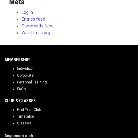
Meta
Log in
Entries feed
Comments feed
WordPress.org
MEMBERSHIP
Individual
Corporate
Personal Training
FAQs
CLUB & CLASSES
Find Your Club
Timetable
Classes
Disponsori oleh
: