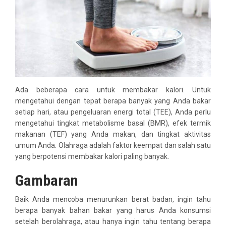
Ada beberapa cara untuk membakar kalori. Untuk
mengetahui dengan tepat berapa banyak yang Anda bakar
setiap hari, atau pengeluaran energi total (TEE), Anda perlu
mengetahui tingkat metabolisme basal (BMR), efek termik
makanan (TEF) yang Anda makan, dan tingkat aktivitas
umum Anda. Olahraga adalah faktor keempat dan salah satu
yang berpotensi membakar kalori paling banyak.
Gambaran
Baik Anda mencoba menurunkan berat badan, ingin tahu
berapa banyak bahan bakar yang harus Anda konsumsi
setelah berolahraga, atau hanya ingin tahu tentang berapa