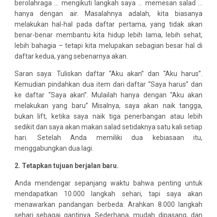
berolahraga … mengikuti langkah saya … memesan salad …
hanya dengan air. Masalahnya adalah, kita biasanya
melakukan hal-hal pada daftar pertama, yang tidak akan
benar-benar membantu kita hidup lebih lama, lebih sehat,
lebih bahagia – tetapi kita melupakan sebagian besar hal di
daftar kedua, yang sebenarnya akan.
Saran saya: Tuliskan daftar “Aku akan” dan “Aku harus”.
Kemudian pindahkan dua item dari daftar “Saya harus” dan
ke daftar “Saya akan”. Mulailah hanya dengan “Aku akan
melakukan yang baru” Misalnya, saya akan naik tangga,
bukan lift, ketika saya naik tiga penerbangan atau lebih
sedikit dan saya akan makan salad setidaknya satu kali setiap
hari. Setelah Anda memiliki dua kebiasaan itu,
menggabungkan dua lagi.
2. Tetapkan tujuan berjalan baru.
Anda mendengar sepanjang waktu bahwa penting untuk
mendapatkan 10.000 langkah sehari, tapi saya akan
menawarkan pandangan berbeda: Arahkan 8.000 langkah
sehari sebagai gantinya. Sederhana, mudah dipasang, dan