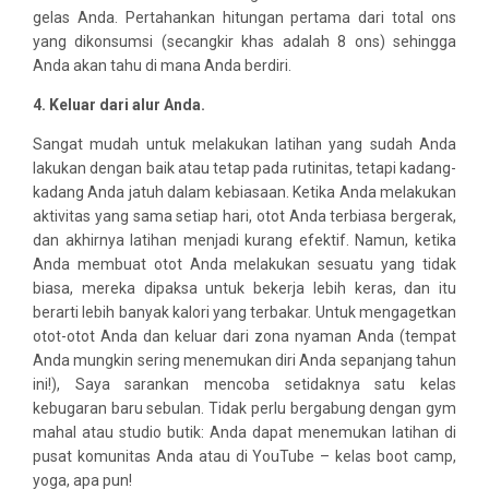
gelas Anda. Pertahankan hitungan pertama dari total ons
yang dikonsumsi (secangkir khas adalah 8 ons) sehingga
Anda akan tahu di mana Anda berdiri.
4. Keluar dari alur Anda.
Sangat mudah untuk melakukan latihan yang sudah Anda
lakukan dengan baik atau tetap pada rutinitas, tetapi kadang-
kadang Anda jatuh dalam kebiasaan. Ketika Anda melakukan
aktivitas yang sama setiap hari, otot Anda terbiasa bergerak,
dan akhirnya latihan menjadi kurang efektif. Namun, ketika
Anda membuat otot Anda melakukan sesuatu yang tidak
biasa, mereka dipaksa untuk bekerja lebih keras, dan itu
berarti lebih banyak kalori yang terbakar. Untuk mengagetkan
otot-otot Anda dan keluar dari zona nyaman Anda (tempat
Anda mungkin sering menemukan diri Anda sepanjang tahun
ini!), Saya sarankan mencoba setidaknya satu kelas
kebugaran baru sebulan. Tidak perlu bergabung dengan gym
mahal atau studio butik: Anda dapat menemukan latihan di
pusat komunitas Anda atau di YouTube – kelas boot camp,
yoga, apa pun!