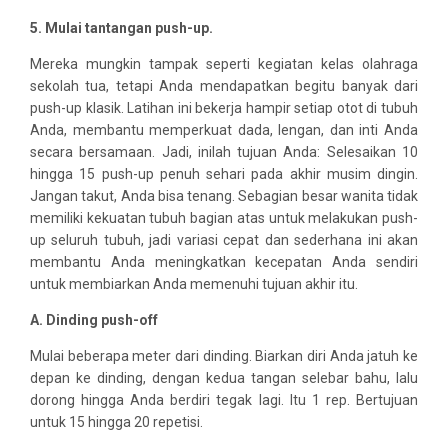
5. Mulai tantangan push-up.
Mereka mungkin tampak seperti kegiatan kelas olahraga
sekolah tua, tetapi Anda mendapatkan begitu banyak dari
push-up klasik. Latihan ini bekerja hampir setiap otot di tubuh
Anda, membantu memperkuat dada, lengan, dan inti Anda
secara bersamaan. Jadi, inilah tujuan Anda: Selesaikan 10
hingga 15 push-up penuh sehari pada akhir musim dingin.
Jangan takut, Anda bisa tenang. Sebagian besar wanita tidak
memiliki kekuatan tubuh bagian atas untuk melakukan push-
up seluruh tubuh, jadi variasi cepat dan sederhana ini akan
membantu Anda meningkatkan kecepatan Anda sendiri
untuk membiarkan Anda memenuhi tujuan akhir itu.
A. Dinding push-off
Mulai beberapa meter dari dinding. Biarkan diri Anda jatuh ke
depan ke dinding, dengan kedua tangan selebar bahu, lalu
dorong hingga Anda berdiri tegak lagi. Itu 1 rep. Bertujuan
untuk 15 hingga 20 repetisi.