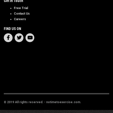
Get In Touch
Free Trial
Contact Us
Careers
FIND US ON
© 2019 All rights reserved. - notimetoexercise.com.