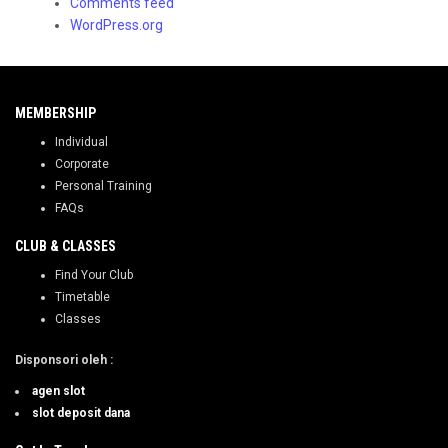
Comments feed
WordPress.org
MEMBERSHIP
Individual
Corporate
Personal Training
FAQs
CLUB & CLASSES
Find Your Club
Timetable
Classes
Disponsori oleh
:
agen slot
slot deposit dana