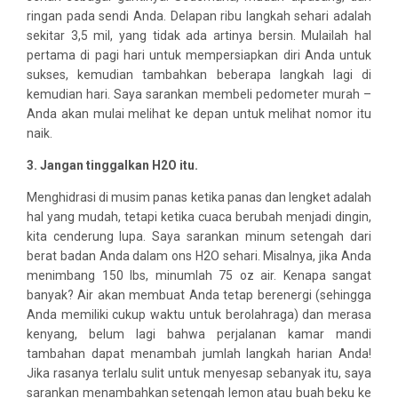
ringan pada sendi Anda. Delapan ribu langkah sehari adalah
sekitar 3,5 mil, yang tidak ada artinya bersin. Mulailah hal
pertama di pagi hari untuk mempersiapkan diri Anda untuk
sukses, kemudian tambahkan beberapa langkah lagi di
kemudian hari. Saya sarankan membeli pedometer murah –
Anda akan mulai melihat ke depan untuk melihat nomor itu
naik.
3. Jangan tinggalkan H2O itu.
Menghidrasi di musim panas ketika panas dan lengket adalah
hal yang mudah, tetapi ketika cuaca berubah menjadi dingin,
kita cenderung lupa. Saya sarankan minum setengah dari
berat badan Anda dalam ons H2O sehari. Misalnya, jika Anda
menimbang 150 lbs, minumlah 75 oz air. Kenapa sangat
banyak? Air akan membuat Anda tetap berenergi (sehingga
Anda memiliki cukup waktu untuk berolahraga) dan merasa
kenyang, belum lagi bahwa perjalanan kamar mandi
tambahan dapat menambah jumlah langkah harian Anda!
Jika rasanya terlalu sulit untuk menyesap sebanyak itu, saya
sarankan menambahkan setengah lemon atau buah beku ke