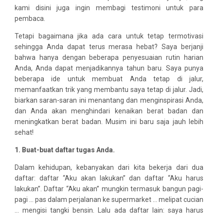
kami disini juga ingin membagi testimoni untuk para
pembaca.
Tetapi bagaimana jika ada cara untuk tetap termotivasi
sehingga Anda dapat terus merasa hebat? Saya berjanji
bahwa hanya dengan beberapa penyesuaian rutin harian
Anda, Anda dapat menjadikannya tahun baru. Saya punya
beberapa ide untuk membuat Anda tetap di jalur,
memanfaatkan trik yang membantu saya tetap di jalur. Jadi,
biarkan saran-saran ini menantang dan menginspirasi Anda,
dan Anda akan menghindari kenaikan berat badan dan
meningkatkan berat badan. Musim ini baru saja jauh lebih
sehat!
1. Buat-buat daftar tugas Anda.
Dalam kehidupan, kebanyakan dari kita bekerja dari dua
daftar: daftar “Aku akan lakukan” dan daftar “Aku harus
lakukan”. Daftar “Aku akan” mungkin termasuk bangun pagi-
pagi … pas dalam perjalanan ke supermarket … melipat cucian
… mengisi tangki bensin. Lalu ada daftar lain: saya harus