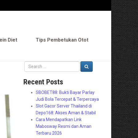
ein Diet
Tips Pembetukan Otot
Search
Search
for:
Recent Posts
SBOBET88: Bukti Bayar Parlay
Judi Bola Tercepat & Terpercaya
Slot Gacor Server Thailand di
Depo168: Akses Aman & Stabil
Cara Mendapatkan Link
Mabosway Resmi dan Aman
Terbaru 2026