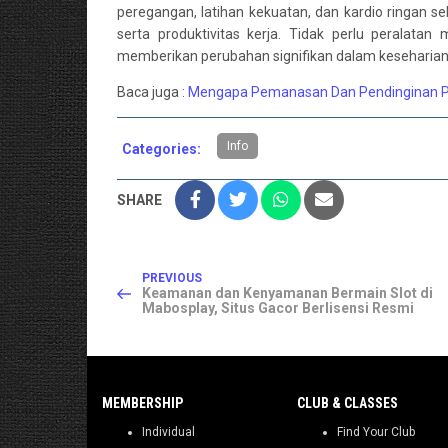
peregangan, latihan kekuatan, dan kardio ringan s
serta produktivitas kerja. Tidak perlu peralat
memberikan perubahan signifikan dalam keseharian
Baca juga :
Mengapa Pemanasan Dan Pendinginan P
Info
Categories:
SHARE
Post
Previous
PREVIOUS
Post
Keamanan dan Kenyamanan Bermain Slot di
Mabosplay, Situs Gacor Berlisensi Resmi
navigation
MEMBERSHIP
CLUB & CLASSES
Individual
Find Your Club