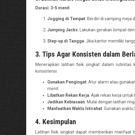
Durasi: 3-5 menit
Jogging di Tempat
: Berdiri di samping meja 
Jumping Jacks
: Lakukan gerakan lompat deng
Step-up di Tangga
: Jika kantor memiliki tang
3. Tips Agar Konsisten dalam Berl
Menerapkan latihan fisik singkat dalam rutinitas
konsistensi:
Gunakan Pengingat
: Atur alarm atau gunaka
menit.
Libatkan Rekan Kerja
: Ajak rekan kerja untuk
Jadikan Kebiasaan
: Mulai dengan latihan rin
Manfaatkan Waktu Istirahat
: Gunakan waktu i
4. Kesimpulan
Latihan fisik singkat dapat memberikan manfaat 