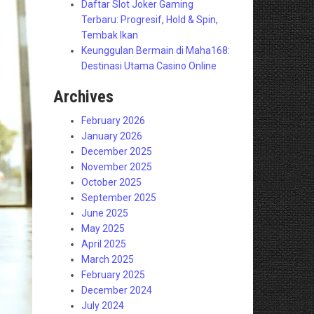
Daftar Slot Joker Gaming
Terbaru: Progresif, Hold & Spin,
Tembak Ikan
Keunggulan Bermain di Maha168:
Destinasi Utama Casino Online
Archives
February 2026
January 2026
December 2025
November 2025
October 2025
September 2025
June 2025
May 2025
April 2025
March 2025
February 2025
December 2024
July 2024