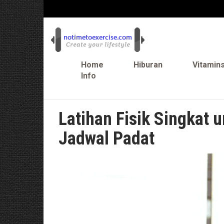
Home
Hiburan
Vitamins
Info
Latihan Fisik Singkat 
Jadwal Padat