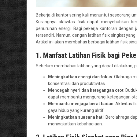
Bekerja di kantor sering kali menuntut seseorang 
Kurangnya aktivitas fisik dapat menyebabkan be
penurunan energi. Bagi pekerja kantoran dengan
tersendiri. Namun, dengan latihan fisik singkat ya
Artikel ini akan membahas berbagai latihan fisik sing
1. Manfaat Latihan Fisik bagi Peke
Sebelum membahas latihan yang dapat dilakukan, pen
Meningkatkan energi dan fokus
: Olahraga 
konsentrasi dan produktivitas.
Mencegah nyeri dan ketegangan otot
: Dudu
dapat membantu mengurangi ketegangan oto
Membantu menjaga berat badan
: Aktivitas
gaya hidup yang kurang aktif.
Meningkatkan suasana hati
: Berolahraga d
meningkatkan kebahagiaan.